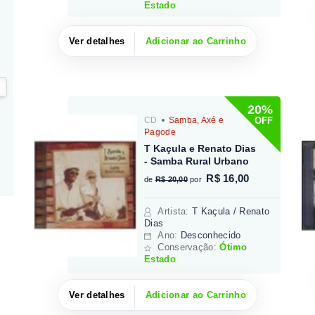
Estado
Ver detalhes
Adicionar ao Carrinho
20%
OFF
CD
Samba, Axé e
Pagode
T Kaçula e Renato Dias
- Samba Rural Urbano
R$ 16,00
de
R$ 20,00
por
Artista
:
T Kaçula / Renato
Dias
Ano:
Desconhecido
Conservação:
Ótimo
Estado
Ver detalhes
Adicionar ao Carrinho