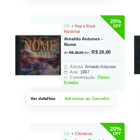
20%
OFF
CD
Pop e Rock
Nacional
Arnaldo Antunes -
Nome
R$ 20,00
de
R$ 25,00
por
Artista
:
Arnaldo Antunes
Ano:
1997
Conservação:
Ótimo
Estado
Ver detalhes
Adicionar ao Carrinho
20%
OFF
CD
Clássicos