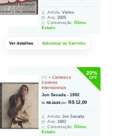
Artista
:
Vários
Ano:
2005
Conservação:
Ótimo
Estado
Ver detalhes
Adicionar ao Carrinho
20%
OFF
CD
Cantoras e
Cantores
Internacionais
Jon Secada - 1992
R$ 12,00
de
R$ 15,00
por
Artista
:
Jon Secada
Ano:
1992
Conservação:
Ótimo
Estado