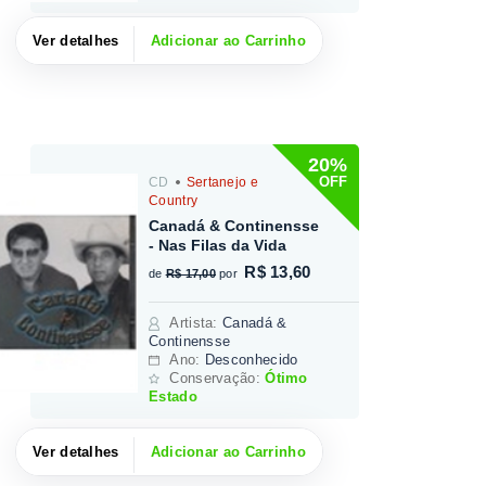
Ver detalhes
Adicionar ao Carrinho
20%
OFF
CD
Sertanejo e
Country
Canadá & Continensse
- Nas Filas da Vida
R$ 13,60
de
R$ 17,00
por
Artista
:
Canadá &
Continensse
Ano:
Desconhecido
Conservação:
Ótimo
Estado
Ver detalhes
Adicionar ao Carrinho