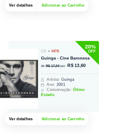
Ver detalhes
Adicionar ao Carrinho
20%
OFF
CD
MPB
Guinga - Cine Baronesa
R$ 13,60
de
R$ 17,00
por
Artista
:
Guinga
Ano:
2001
Conservação:
Ótimo
Estado
Ver detalhes
Adicionar ao Carrinho