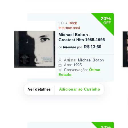
20%
OFF
CD
Rock
Internacional
Michael Bolton -
Greatest Hits 1985-1995
R$ 13,60
de
R$ 17,00
por
Artista
:
Michael Bolton
Ano:
1995
Conservação:
Ótimo
Estado
Ver detalhes
Adicionar ao Carrinho
20%