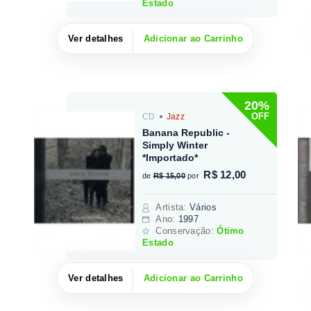
Estado
Ver detalhes
Adicionar ao Carrinho
20%
OFF
CD
Jazz
Banana Republic -
Simply Winter
*Importado*
R$ 12,00
de
R$ 15,00
por
Artista
:
Vários
Ano:
1997
Conservação:
Ótimo
Estado
Ver detalhes
Adicionar ao Carrinho