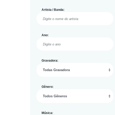
Artista / Banda:
Ano:
Gravadora:
Gênero:
Música: