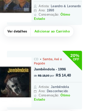
Artista
:
Leandro & Leonardo
Ano:
1998
Conservação:
Ótimo
Estado
Ver detalhes
Adicionar ao Carrinho
20%
OFF
CD
Samba, Axé e
Pagode
Jambêndola - 1996
R$ 14,40
de
R$ 18,00
por
Artista
:
Jambêndola
Ano:
Desconhecido
Conservação:
Ótimo
Estado