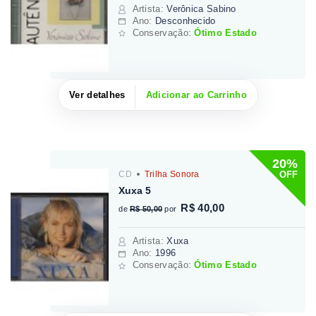
Artista
:
Verônica Sabino
Ano:
Desconhecido
Conservação:
Ótimo Estado
Ver detalhes
Adicionar ao Carrinho
20%
OFF
CD
Trilha Sonora
Xuxa 5
R$ 40,00
de
R$ 50,00
por
Artista
:
Xuxa
Ano:
1996
Conservação:
Ótimo Estado