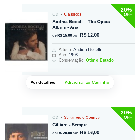
20%
OFF
CD
Clássicos
Andrea Bocelli - The Opera
Album - Aria
R$ 12,00
de
R$ 15,00
por
Artista
:
Andrea Bocelli
Ano:
1998
Conservação:
Ótimo Estado
Ver detalhes
Adicionar ao Carrinho
20%
OFF
CD
Sertanejo e Country
Gilliard - Sempre
R$ 16,00
de
R$ 20,00
por