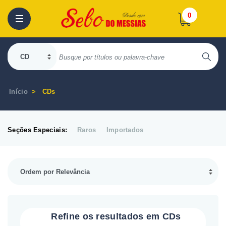
0
Início
CDs
Seções Especiais:
Raros
Importados
Refine os resultados em CDs