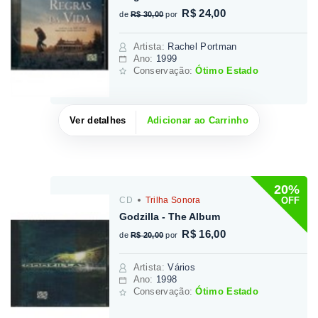
R$ 24,00
de
R$ 30,00
por
Artista
:
Rachel Portman
Ano:
1999
Conservação:
Ótimo Estado
Ver detalhes
Adicionar ao Carrinho
20%
OFF
CD
Trilha Sonora
Godzilla - The Album
R$ 16,00
de
R$ 20,00
por
Artista
:
Vários
Ano:
1998
Conservação:
Ótimo Estado