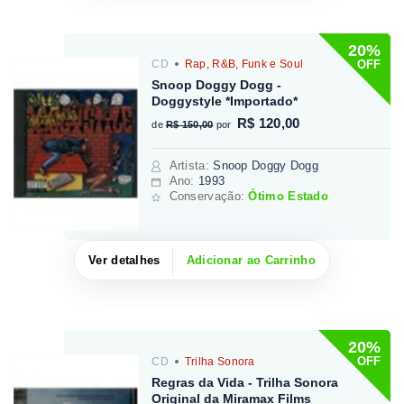
20%
OFF
CD
Rap, R&B, Funk e Soul
Snoop Doggy Dogg -
Doggystyle *Importado*
R$ 120,00
de
R$ 150,00
por
Artista
:
Snoop Doggy Dogg
Ano:
1993
Conservação:
Ótimo Estado
Ver detalhes
Adicionar ao Carrinho
20%
OFF
CD
Trilha Sonora
Regras da Vida - Trilha Sonora
Original da Miramax Films