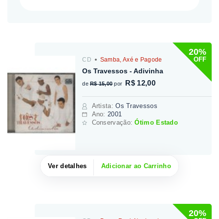
20%
OFF
CD
Samba, Axé e Pagode
Os Travessos - Adivinha
R$ 12,00
de
R$ 15,00
por
Artista
:
Os Travessos
Ano:
2001
Conservação:
Ótimo Estado
Ver detalhes
Adicionar ao Carrinho
20%