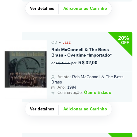
Ver detalhes
Adicionar ao Carrinho
20%
OFF
CD
Jazz
Rob McConnell & The Boss
Brass - Overtime *Importado*
R$ 32,00
de
R$ 40,00
por
Artista
:
Rob McConnell & The Boss
Brass
Ano:
1994
Conservação:
Ótimo Estado
Ver detalhes
Adicionar ao Carrinho