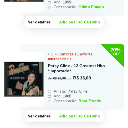
Ano:
1999
Conservação:
Ótimo Estado
Ver detalhes
Adicionar ao Carrinho
20%
OFF
CD
Cantoras e Cantores
Internacionais
Patsy Cline - 12 Greatest Hits
*Importado*
R$ 16,00
de
R$ 20,00
por
Artista
:
Patsy Cline
Ano:
1988
Conservação:
Bom Estado
Ver detalhes
Adicionar ao Carrinho