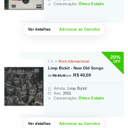
Conservação:
Ótimo Estado
Ver detalhes
Adicionar ao Carrinho
20%
OFF
CD
Rock Internacional
Limp Bizkit - New Old Songs
R$ 40,00
de
R$ 50,00
por
Artista
:
Limp Bizkit
Ano:
2001
Conservação:
Ótimo Estado
Ver detalhes
Adicionar ao Carrinho