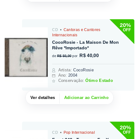
20%
OFF
CD
Cantoras e Cantores
Internacionais
CocoRosie - La Maison De Mon
Rêve *Importado*
R$ 40,00
de
R$ 50,00
por
Artista
:
CocoRosie
Ano:
2004
Conservação:
Ótimo Estado
Ver detalhes
Adicionar ao Carrinho
20%
OFF
CD
Pop Internacional