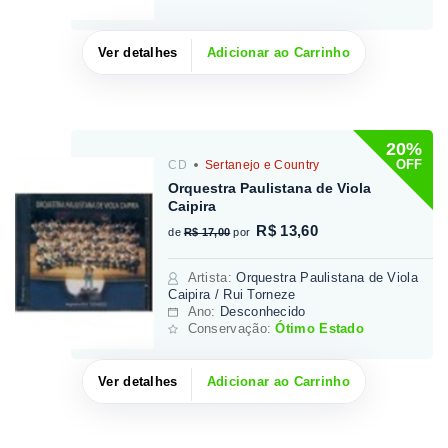
Ver detalhes
Adicionar ao Carrinho
20%
OFF
CD
Sertanejo e Country
Orquestra Paulistana de Viola
Caipira
R$ 13,60
de
R$ 17,00
por
Artista
:
Orquestra Paulistana de Viola
Caipira / Rui Torneze
Ano:
Desconhecido
Conservação:
Ótimo Estado
Ver detalhes
Adicionar ao Carrinho