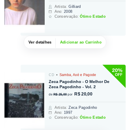
Artista
:
Gilliard
Ano:
2008
Conservação:
Ótimo Estado
Ver detalhes
Adicionar ao Carrinho
20%
OFF
CD
Samba, Axé e Pagode
Zeca Pagodinho - O Melhor De
Zeca Pagodinho - Vol. 2
R$ 20,00
de
R$ 25,00
por
Artista
:
Zeca Pagodinho
Ano:
1997
Conservação:
Ótimo Estado