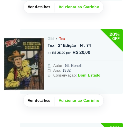
Ver detalhes
Adicionar ao Carrinho
20%
OFF
Gibi
Tex
Tex - 2ª Edição - Nº. 74
R$ 20,00
de
R$ 25,00
por
Autor
:
GL Bonelli
Ano:
1982
Conservação:
Bom Estado
Ver detalhes
Adicionar ao Carrinho