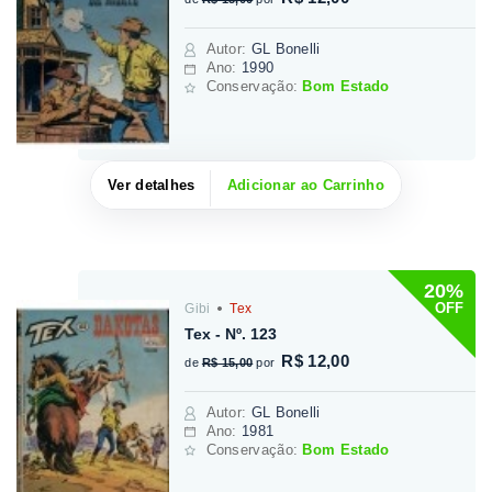
Autor
:
GL Bonelli
Ano:
1990
Conservação:
Bom Estado
Ver detalhes
Adicionar ao Carrinho
20%
OFF
Gibi
Tex
Tex - Nº. 123
R$ 12,00
de
R$ 15,00
por
Autor
:
GL Bonelli
Ano:
1981
Conservação:
Bom Estado