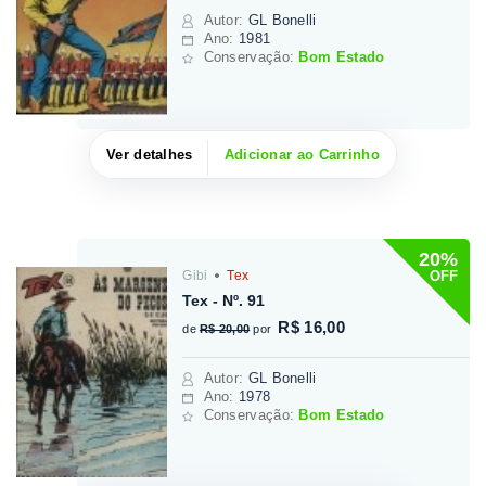
Autor
:
GL Bonelli
Ano:
1981
Conservação:
Bom Estado
Ver detalhes
Adicionar ao Carrinho
20%
OFF
Gibi
Tex
Tex - Nº. 91
R$ 16,00
de
R$ 20,00
por
Autor
:
GL Bonelli
Ano:
1978
Conservação:
Bom Estado