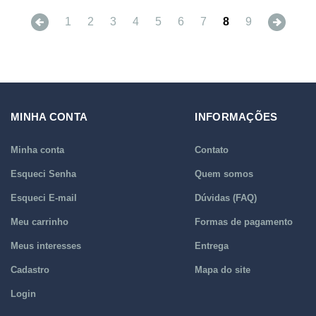
Previous
Next
1
2
3
4
5
6
7
8
9
MINHA CONTA
INFORMAÇÕES
Minha conta
Contato
Esqueci Senha
Quem somos
Esqueci E-mail
Dúvidas (FAQ)
Meu carrinho
Formas de pagamento
Meus interesses
Entrega
Cadastro
Mapa do site
Login