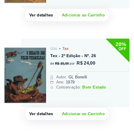
Ver detalhes
Adicionar ao Carrinho
20%
OFF
Gibi
Tex
Tex - 2ª Edição - Nº. 26
R$ 24,00
de
R$ 30,00
por
Autor
:
GL Bonelli
Ano:
1979
Conservação:
Bom Estado
Ver detalhes
Adicionar ao Carrinho