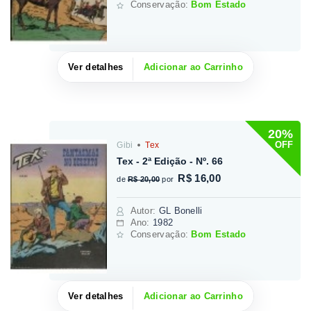
Conservação:
Bom Estado
Ver detalhes
Adicionar ao Carrinho
20%
OFF
Gibi
Tex
Tex - 2ª Edição - Nº. 66
R$ 16,00
de
R$ 20,00
por
Autor
:
GL Bonelli
Ano:
1982
Conservação:
Bom Estado
Ver detalhes
Adicionar ao Carrinho