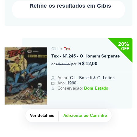
Refine os resultados em Gibis
20%
OFF
Gibi
Tex
Tex - Nº.245 - O Homem Serpente
R$ 12,00
de
R$ 15,00
por
Autor
:
G.L. Bonelli & G. Letteri
Ano:
1990
Conservação:
Bom Estado
Ver detalhes
Adicionar ao Carrinho