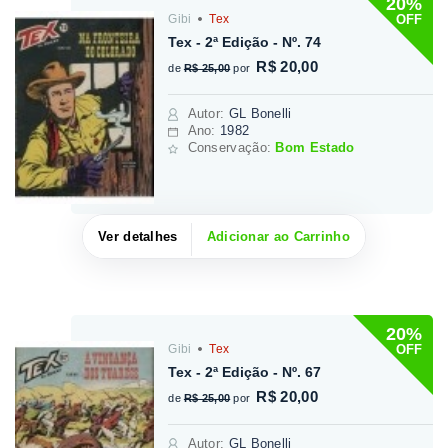
20%
OFF
Gibi
Tex
Tex - 2ª Edição - Nº. 74
R$ 20,00
de
R$ 25,00
por
Autor
:
GL Bonelli
Ano:
1982
Conservação:
Bom Estado
Ver detalhes
Adicionar ao Carrinho
20%
OFF
Gibi
Tex
Tex - 2ª Edição - Nº. 67
R$ 20,00
de
R$ 25,00
por
Autor
:
GL Bonelli