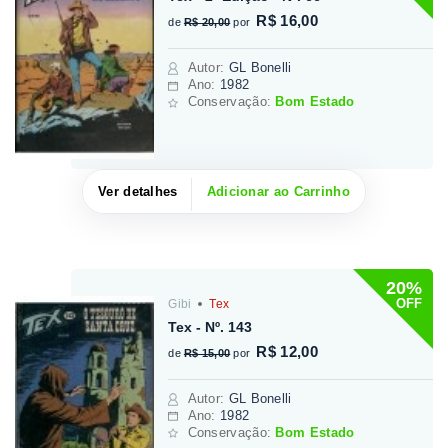
R$ 16,00
de
R$ 20,00
por
Autor
:
GL Bonelli
Ano:
1982
Conservação:
Bom Estado
Ver detalhes
Adicionar ao Carrinho
20%
OFF
Gibi
Tex
Tex - Nº. 143
R$ 12,00
de
R$ 15,00
por
Autor
:
GL Bonelli
Ano:
1982
Conservação:
Bom Estado