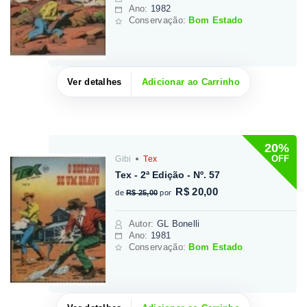
Ano:
1982
Conservação:
Bom Estado
Ver detalhes
Adicionar ao Carrinho
20%
OFF
Gibi
Tex
Tex - 2ª Edição - Nº. 57
R$ 20,00
de
R$ 25,00
por
Autor
:
GL Bonelli
Ano:
1981
Conservação:
Bom Estado