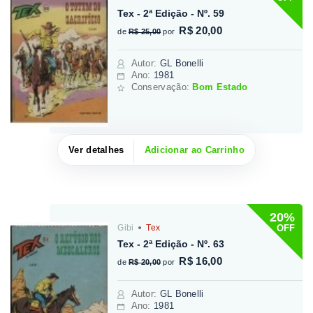
Tex - 2ª Edição - Nº. 59
R$ 20,00
de
R$ 25,00
por
Autor
:
GL Bonelli
Ano:
1981
Conservação:
Bom Estado
Ver detalhes
Adicionar ao Carrinho
20%
OFF
Gibi
Tex
Tex - 2ª Edição - Nº. 63
R$ 16,00
de
R$ 20,00
por
Autor
:
GL Bonelli
Ano:
1981