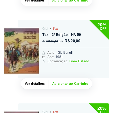
Ver detalhes
Adicionar ao Carrinho
20%
OFF
Gibi
Tex
Tex - 2ª Edição - Nº. 59
R$ 20,00
de
R$ 25,00
por
Autor
:
GL Bonelli
Ano:
1981
Conservação:
Bom Estado
Ver detalhes
Adicionar ao Carrinho
20%
OFF
Gibi
Tex