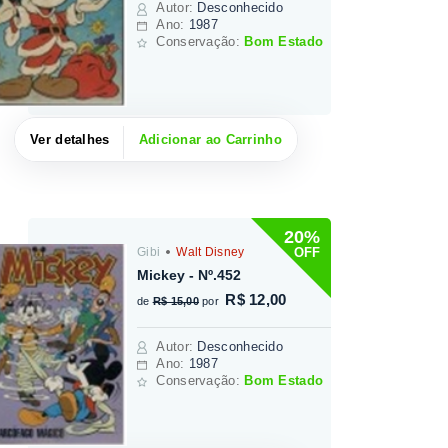
Autor
:
Desconhecido
Ano:
1987
Conservação:
Bom Estado
Ver detalhes
Adicionar ao Carrinho
20%
OFF
Gibi
Walt Disney
Mickey - Nº.452
R$ 12,00
de
R$ 15,00
por
Autor
:
Desconhecido
Ano:
1987
Conservação:
Bom Estado