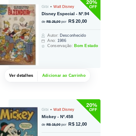
20%
OFF
Gibi
Walt Disney
Disney Especial - Nº.94
R$ 20,00
de
R$ 25,00
por
Autor
:
Desconhecido
Ano:
1986
Conservação:
Bom Estado
Ver detalhes
Adicionar ao Carrinho
20%
OFF
Gibi
Walt Disney
Mickey - Nº.458
R$ 12,00
de
R$ 15,00
por