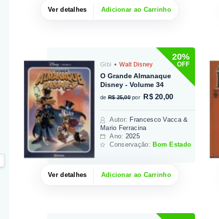
Ver detalhes
Adicionar ao Carrinho
20%
OFF
Gibi
Walt Disney
O Grande Almanaque
Disney - Volume 34
R$ 20,00
de
R$ 25,00
por
Autor
:
Francesco Vacca &
Mario Ferracina
Ano:
2025
Conservação:
Bom Estado
Ver detalhes
Adicionar ao Carrinho