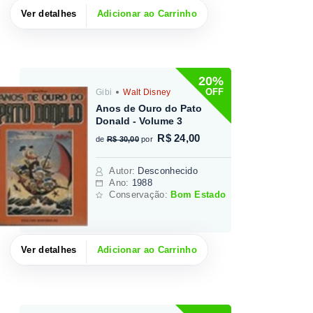
Ver detalhes
Adicionar ao Carrinho
20%
OFF
Gibi
Walt Disney
Anos de Ouro do Pato
Donald - Volume 3
R$ 24,00
de
R$ 30,00
por
Autor
:
Desconhecido
Ano:
1988
Conservação:
Bom Estado
Ver detalhes
Adicionar ao Carrinho