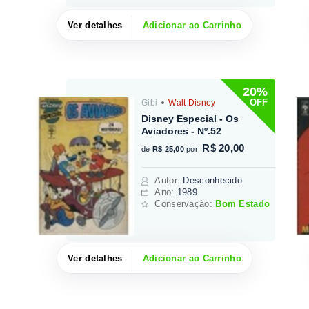
Ver detalhes
Adicionar ao Carrinho
20%
OFF
Gibi
Walt Disney
Disney Especial - Os
Aviadores - Nº.52
R$ 20,00
de
R$ 25,00
por
Autor
:
Desconhecido
Ano:
1989
Conservação:
Bom Estado
Ver detalhes
Adicionar ao Carrinho