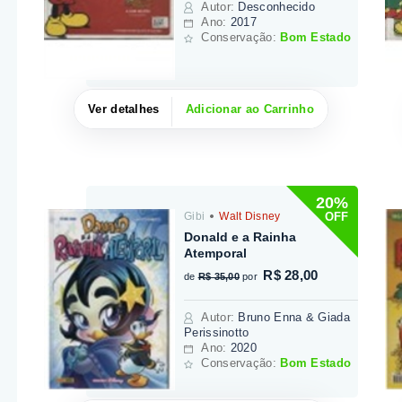
Autor
:
Desconhecido
Ano:
2017
Conservação:
Bom Estado
Ver detalhes
Adicionar ao Carrinho
20%
OFF
Gibi
Walt Disney
Donald e a Rainha
Atemporal
R$ 28,00
de
R$ 35,00
por
Autor
:
Bruno Enna & Giada
Perissinotto
Ano:
2020
Conservação:
Bom Estado