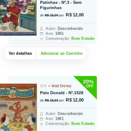
Patinhas - Nº.3 - Sem
Figurinhas
R$ 12,00
de
R$ 15,00
por
Autor
:
Desconhecido
Ano:
1991
Conservação:
Bom Estado
Ver detalhes
Adicionar ao Carrinho
20%
OFF
Gibi
Walt Disney
Pato Donald - Nº.1528
R$ 12,00
de
R$ 15,00
por
Autor
:
Desconhecido
Ano:
1981
Conservação:
Bom Estado