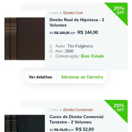
20%
OFF
Livro
Direito Civil
Direito Real de Hipoteca - 2
Volumes
R$ 144,00
de
R$ 180,00
por
Autor
:
Tito Fulgêncio
Ano:
1960
Conservação:
Bom Estado
Ver detalhes
Adicionar ao Carrinho
20%
OFF
Livro
Direito Comercial
Curso de Direito Comercial
Terrestre - 2 Volumes
R$ 32,00
de
R$ 40,00
por