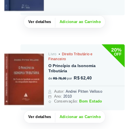
Ver detalhes
Adicionar ao Carrinho
20%
OFF
Livro
Direito Tributário e
Financeiro
O Princípio da Isonomia
Tributária
R$ 62,40
de
R$ 78,00
por
Autor
:
Andrei Pitten Velloso
Ano:
2010
Conservação:
Bom Estado
Ver detalhes
Adicionar ao Carrinho