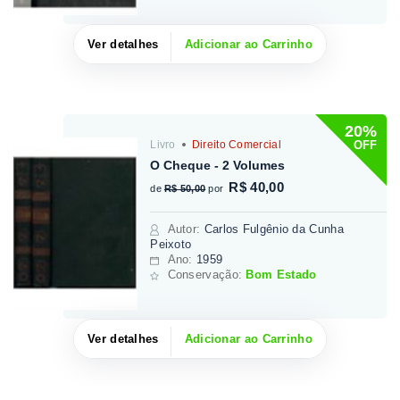
Ver detalhes
Adicionar ao Carrinho
20%
OFF
Livro
Direito Comercial
O Cheque - 2 Volumes
R$ 40,00
de
R$ 50,00
por
Autor
:
Carlos Fulgênio da Cunha
Peixoto
Ano:
1959
Conservação:
Bom Estado
Ver detalhes
Adicionar ao Carrinho