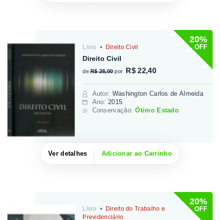
20%
OFF
Livro
Direito Civil
Direito Civil
R$ 22,40
de
R$ 28,00
por
Autor
:
Washington Carlos de Almeida
Ano:
2015
Conservação:
Ótimo Estado
Ver detalhes
Adicionar ao Carrinho
20%
OFF
Livro
Direito do Trabalho e
Previdenciário