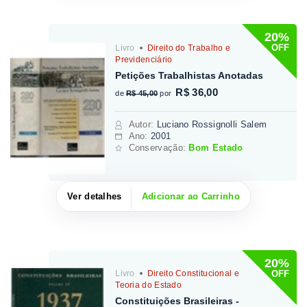
20%
OFF
Livro
Direito do Trabalho e
Previdenciário
Petições Trabalhistas Anotadas
R$ 36,00
de
R$ 45,00
por
Autor
:
Luciano Rossignolli Salem
Ano:
2001
Conservação:
Bom Estado
Ver detalhes
Adicionar ao Carrinho
20%
OFF
Livro
Direito Constitucional e
Teoria do Estado
Constituições Brasileiras -