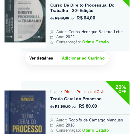
Curso De Direito Processual Do
Trabalho - 20ª Edição
R$ 64,00
de
R$ 80,00
por
Autor
:
Carlos Henrique Bezerra Leite
Ano:
2022
Conservação:
Ótimo Estado
Ver detalhes
Adicionar ao Carrinho
20%
OFF
Livro
Direito Processual Civil
Teoria Geral do Processo
R$ 80,00
de
R$ 100,00
por
Autor
:
Rodolfo de Camargo Mancuso
Ano:
2018
Conservação:
Ótimo Estado