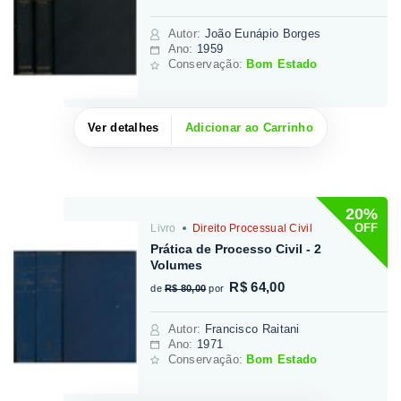
Autor
:
João Eunápio Borges
Ano:
1959
Conservação:
Bom Estado
Ver detalhes
Adicionar ao Carrinho
20%
OFF
Livro
Direito Processual Civil
Prática de Processo Civil - 2
Volumes
R$ 64,00
de
R$ 80,00
por
Autor
:
Francisco Raitani
Ano:
1971
Conservação:
Bom Estado