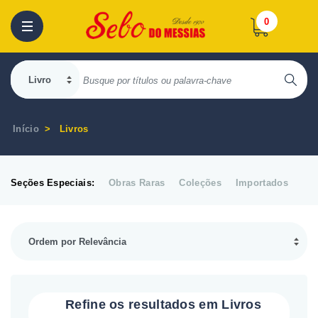
0
Início
Livros
Seções Especiais:
Obras Raras
Coleções
Importados
Refine os resultados em Livros