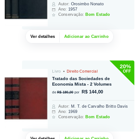
Autor
:
Orosimbo Nonato
Ano:
1957
Conservação:
Bom Estado
Ver detalhes
Adicionar ao Carrinho
20%
OFF
Livro
Direito Comercial
Tratado das Sociedades de
Economia Mista - 2 Volumes
R$ 144,00
de
R$ 180,00
por
Autor
:
M. T. de Carvalho Britto Davis
Ano:
1969
Conservação:
Bom Estado
Ver detalhes
Adicionar ao Carrinho