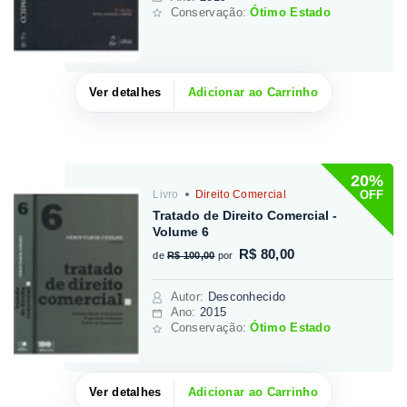
Conservação:
Ótimo Estado
Ver detalhes
Adicionar ao Carrinho
20%
OFF
Livro
Direito Comercial
Tratado de Direito Comercial -
Volume 6
R$ 80,00
de
R$ 100,00
por
Autor
:
Desconhecido
Ano:
2015
Conservação:
Ótimo Estado
Ver detalhes
Adicionar ao Carrinho