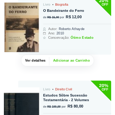
20%
OFF
Livro
Biografia
O Bandeirante do Ferro
R$ 12,00
de
R$ 15,00
por
Autor
:
Roberto Athayde
Ano:
2010
Conservação:
Ótimo Estado
Ver detalhes
Adicionar ao Carrinho
20%
OFF
Livro
Direito Civil
Estudos Sôbre Sucessão
Testamentária - 2 Volumes
R$ 80,00
de
R$ 100,00
por