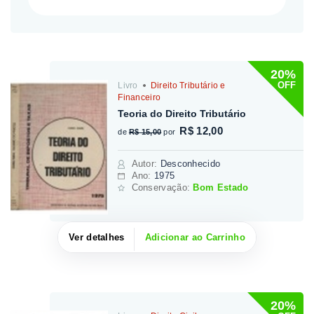
20%
OFF
Livro
Direito Tributário e
Financeiro
Teoria do Direito Tributário
R$ 12,00
de
R$ 15,00
por
Autor
:
Desconhecido
Ano:
1975
Conservação:
Bom Estado
Ver detalhes
Adicionar ao Carrinho
20%