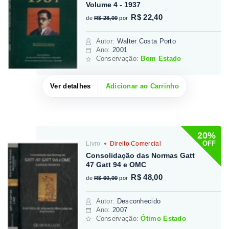
Volume 4 - 1937
R$ 22,40
de
R$ 28,00
por
Autor
:
Walter Costa Porto
Ano:
2001
Conservação:
Bom Estado
Ver detalhes
Adicionar ao Carrinho
20%
OFF
Livro
Direito Comercial
Consolidação das Normas Gatt
47 Gatt 94 e OMC
R$ 48,00
de
R$ 60,00
por
Autor
:
Desconhecido
Ano:
2007
Conservação:
Ótimo Estado