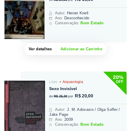
Autor
:
Heiner Knell
Ano:
Desconhecido
Conservação:
Bom Estado
Ver detalhes
Adicionar ao Carrinho
20%
OFF
Livro
Arqueologia
Sexo Invisível
R$ 20,00
de
R$ 25,00
por
Autor
:
J. M. Adovasio / Olga Soffer /
Jake Page
Ano:
2009
Conservação:
Bom Estado