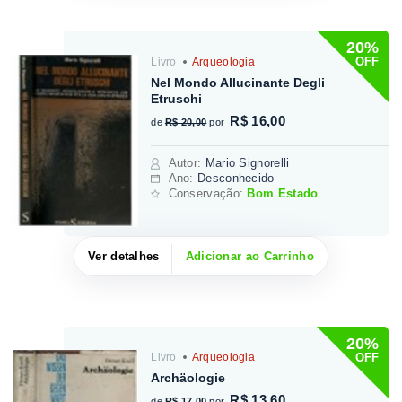
20%
OFF
Livro
Arqueologia
Nel Mondo Allucinante Degli
Etruschi
R$ 16,00
de
R$ 20,00
por
Autor
:
Mario Signorelli
Ano:
Desconhecido
Conservação:
Bom Estado
Ver detalhes
Adicionar ao Carrinho
20%
OFF
Livro
Arqueologia
Archäologie
R$ 13,60
de
R$ 17,00
por