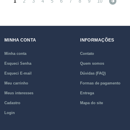
Next
1
2
3
4
5
6
7
8
9
10
MINHA CONTA
INFORMAÇÕES
Minha conta
Contato
Esqueci Senha
Quem somos
Esqueci E-mail
Dúvidas (FAQ)
Meu carrinho
Formas de pagamento
Meus interesses
Entrega
Cadastro
Mapa do site
Login