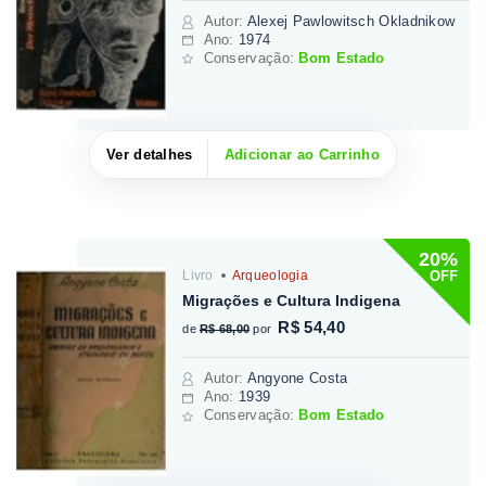
Autor
:
Alexej Pawlowitsch Okladnikow
Ano:
1974
Conservação:
Bom Estado
Ver detalhes
Adicionar ao Carrinho
20%
OFF
Livro
Arqueologia
Migrações e Cultura Indigena
R$ 54,40
de
R$ 68,00
por
Autor
:
Angyone Costa
Ano:
1939
Conservação:
Bom Estado