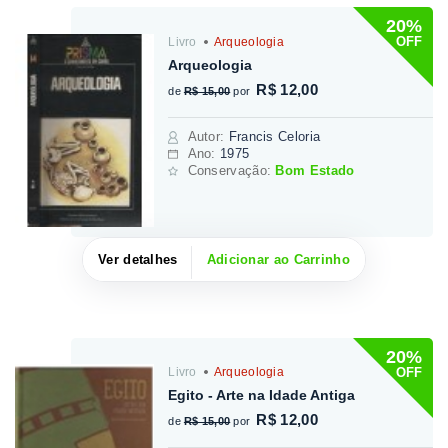
20%
OFF
Livro
Arqueologia
Arqueologia
R$ 12,00
de
R$ 15,00
por
Autor
:
Francis Celoria
Ano:
1975
Conservação:
Bom Estado
Ver detalhes
Adicionar ao Carrinho
20%
OFF
Livro
Arqueologia
Egito - Arte na Idade Antiga
R$ 12,00
de
R$ 15,00
por