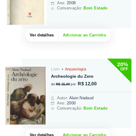
Ano:
2008
Conservação:
Bom Estado
Ver detalhes
Adicionar ao Carrinho
20%
OFF
Livro
Arqueologia
Archeologie du Zero
R$ 12,00
de
R$ 15,00
por
Autor
:
Alain Nadaud
Ano:
2000
Conservação:
Bom Estado
Ver detalhes
Adicionar ao Carrinho