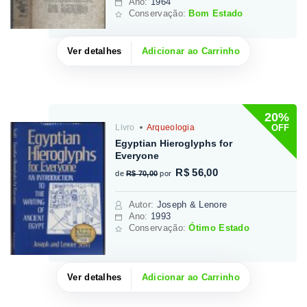
Ano:
1964
Conservação:
Bom Estado
Ver detalhes
Adicionar ao Carrinho
20%
OFF
Livro
Arqueologia
Egyptian Hieroglyphs for
Everyone
R$ 56,00
de
R$ 70,00
por
Autor
:
Joseph & Lenore
Ano:
1993
Conservação:
Ótimo Estado
Ver detalhes
Adicionar ao Carrinho