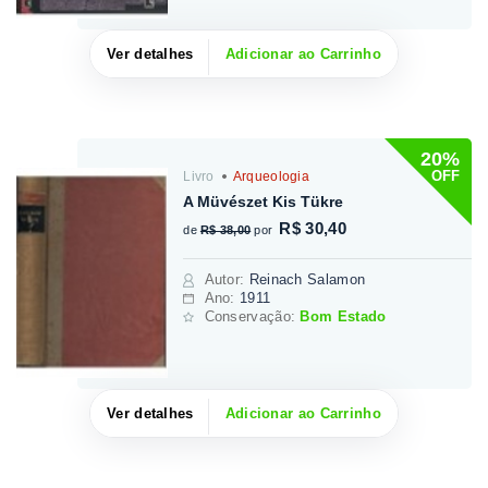
Ver detalhes
Adicionar ao Carrinho
20%
OFF
Livro
Arqueologia
A Müvészet Kis Tükre
R$ 30,40
de
R$ 38,00
por
Autor
:
Reinach Salamon
Ano:
1911
Conservação:
Bom Estado
Ver detalhes
Adicionar ao Carrinho