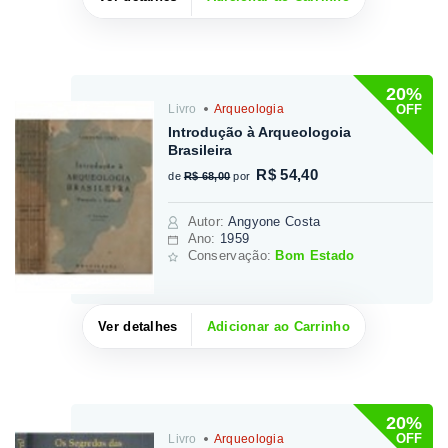
20%
OFF
Livro
Arqueologia
Introdução à Arqueologoia
Brasileira
R$ 54,40
de
R$ 68,00
por
Autor
:
Angyone Costa
Ano:
1959
Conservação:
Bom Estado
Ver detalhes
Adicionar ao Carrinho
20%
OFF
Livro
Arqueologia