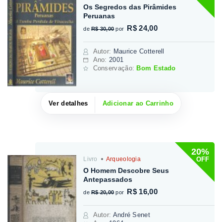
Os Segredos das Pirâmides
Peruanas
R$ 24,00
de
R$ 30,00
por
Autor
:
Maurice Cotterell
Ano:
2001
Conservação:
Bom Estado
Ver detalhes
Adicionar ao Carrinho
20%
OFF
Livro
Arqueologia
O Homem Descobre Seus
Antepassados
R$ 16,00
de
R$ 20,00
por
Autor
:
André Senet