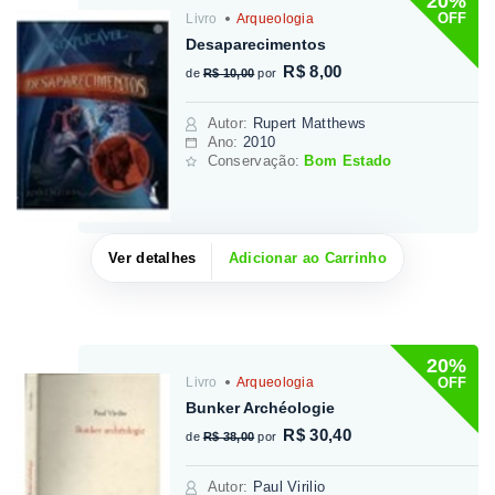
20%
OFF
Livro
Arqueologia
Desaparecimentos
R$ 8,00
de
R$ 10,00
por
Autor
:
Rupert Matthews
Ano:
2010
Conservação:
Bom Estado
Ver detalhes
Adicionar ao Carrinho
20%
OFF
Livro
Arqueologia
Bunker Archéologie
R$ 30,40
de
R$ 38,00
por
Autor
:
Paul Virilio