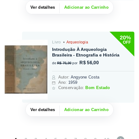
Ver detalhes
Adicionar ao Carrinho
20%
OFF
Livro
Arqueologia
Introdução À Arqueologia
Brasileira - Etnografia e História
R$ 56,00
de
R$ 70,00
por
Autor
:
Angyone Costa
Ano:
1959
Conservação:
Bom Estado
Ver detalhes
Adicionar ao Carrinho