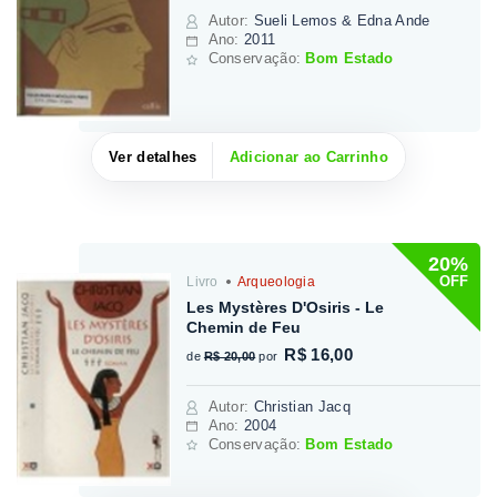
Autor
:
Sueli Lemos & Edna Ande
Ano:
2011
Conservação:
Bom Estado
Ver detalhes
Adicionar ao Carrinho
20%
OFF
Livro
Arqueologia
Les Mystères D'Osiris - Le
Chemin de Feu
R$ 16,00
de
R$ 20,00
por
Autor
:
Christian Jacq
Ano:
2004
Conservação:
Bom Estado