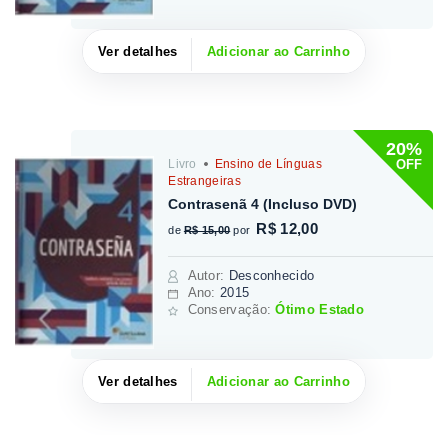
Ver detalhes
Adicionar ao Carrinho
20%
OFF
Livro
Ensino de Línguas
Estrangeiras
Contrasenã 4 (Incluso DVD)
R$ 12,00
de
R$ 15,00
por
Autor
:
Desconhecido
Ano:
2015
Conservação:
Ótimo Estado
Ver detalhes
Adicionar ao Carrinho