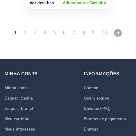
Ver detalhes
Adicionar ao Carrinho
Next
1
2
3
4
5
6
7
8
9
10
MINHA CONTA
INFORMAÇÕES
Minha conta
Contato
Esqueci Senha
Quem somos
Esqueci E-mail
Dúvidas (FAQ)
Meu carrinho
Formas de pagamento
Meus interesses
Entrega