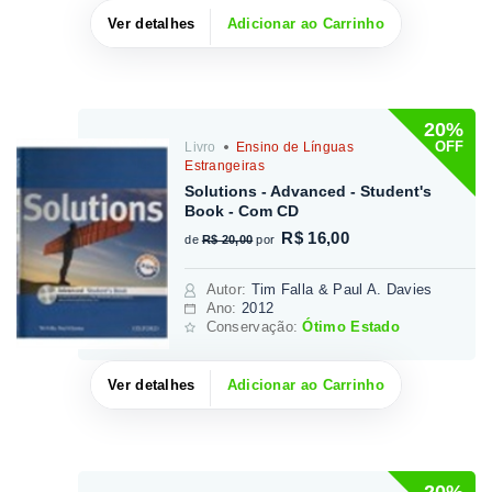
Ver detalhes
Adicionar ao Carrinho
20%
OFF
Livro
Ensino de Línguas
Estrangeiras
Solutions - Advanced - Student's
Book - Com CD
R$ 16,00
de
R$ 20,00
por
Autor
:
Tim Falla & Paul A. Davies
Ano:
2012
Conservação:
Ótimo Estado
Ver detalhes
Adicionar ao Carrinho
20%