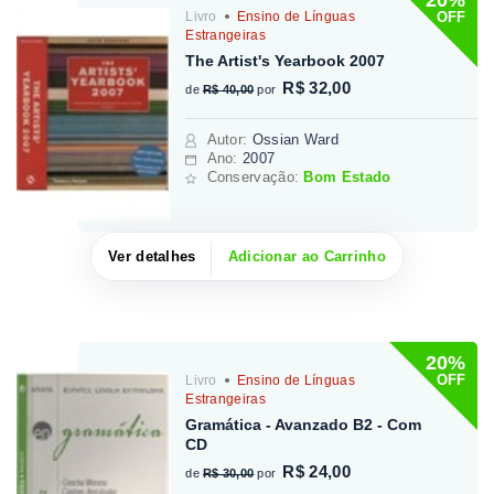
OFF
Livro
Ensino de Línguas
Estrangeiras
The Artist's Yearbook 2007
R$ 32,00
de
R$ 40,00
por
Autor
:
Ossian Ward
Ano:
2007
Conservação:
Bom Estado
Ver detalhes
Adicionar ao Carrinho
20%
OFF
Livro
Ensino de Línguas
Estrangeiras
Gramática - Avanzado B2 - Com
CD
R$ 24,00
de
R$ 30,00
por