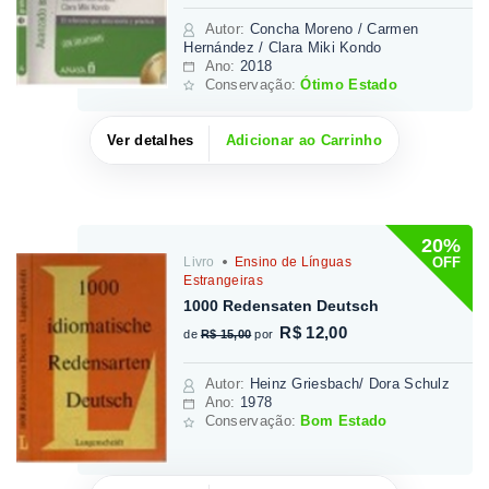
Autor
:
Concha Moreno / Carmen
Hernández / Clara Miki Kondo
Ano:
2018
Conservação:
Ótimo Estado
Ver detalhes
Adicionar ao Carrinho
20%
OFF
Livro
Ensino de Línguas
Estrangeiras
1000 Redensaten Deutsch
R$ 12,00
de
R$ 15,00
por
Autor
:
Heinz Griesbach/ Dora Schulz
Ano:
1978
Conservação:
Bom Estado