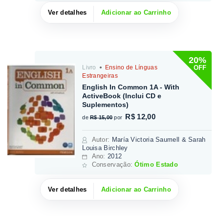
Ver detalhes
Adicionar ao Carrinho
20%
OFF
Livro
Ensino de Línguas
Estrangeiras
English In Common 1A - With
ActiveBook (Inclui CD e
Suplementos)
R$ 12,00
de
R$ 15,00
por
Autor
:
María Victoria Saumell & Sarah
Louisa Birchley
Ano:
2012
Conservação:
Ótimo Estado
Ver detalhes
Adicionar ao Carrinho