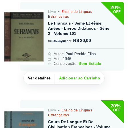
20%
OFF
Livro
Ensino de Línguas
Estrangeiras
Le Français - 3ême Et 4ême
Anées - Livros Didáticos - Série
2 - Volume 101
R$ 20,00
de
R$ 25,00
por
Autor
:
Paul Penido Filho
Ano:
1946
Conservação:
Bom Estado
Ver detalhes
Adicionar ao Carrinho
20%
OFF
Livro
Ensino de Línguas
Estrangeiras
Cours De Langue Et De
Civilisation Françaises - Volume