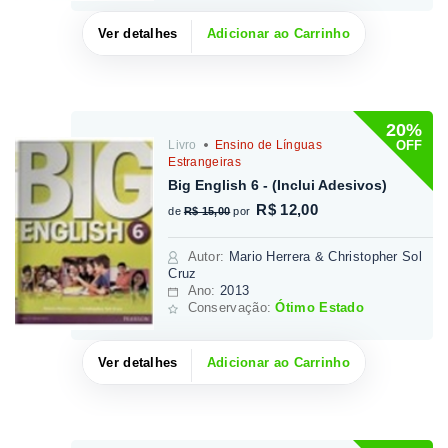
Ver detalhes
Adicionar ao Carrinho
20%
OFF
Livro
Ensino de Línguas
Estrangeiras
Big English 6 - (Inclui Adesivos)
R$ 12,00
de
R$ 15,00
por
Autor
:
Mario Herrera & Christopher Sol
Cruz
Ano:
2013
Conservação:
Ótimo Estado
Ver detalhes
Adicionar ao Carrinho