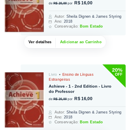
R$ 16,00
de
R$ 20,00
por
Autor
:
Sheila Dignen & James Styring
Ano:
2018
Conservação:
Bom Estado
Ver detalhes
Adicionar ao Carrinho
20%
OFF
Livro
Ensino de Línguas
Estrangeiras
Achieve - 1 - 2nd Edition - Livro
do Professor
R$ 16,00
de
R$ 20,00
por
Autor
:
Sheila Dignen & James Styring
Ano:
2018
Conservação:
Bom Estado