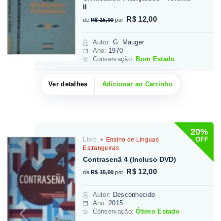
II
R$ 12,00
de
R$ 15,00
por
Autor
:
G. Mauger
Ano:
1970
Conservação:
Bom Estado
Ver detalhes
Adicionar ao Carrinho
20%
OFF
Livro
Ensino de Línguas
Estrangeiras
Contrasenã 4 (Incluso DVD)
R$ 12,00
de
R$ 15,00
por
Autor
:
Desconhecido
Ano:
2015
Conservação:
Ótimo Estado