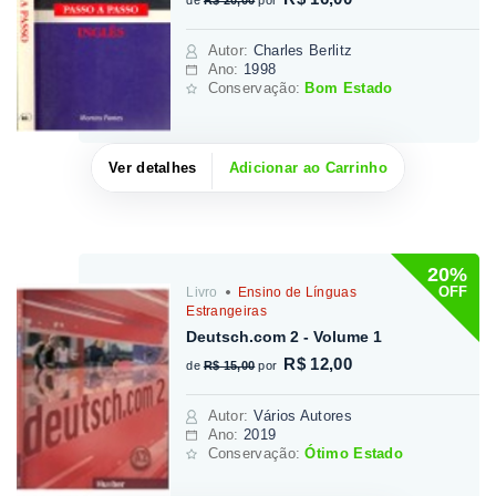
Autor
:
Charles Berlitz
Ano:
1998
Conservação:
Bom Estado
Ver detalhes
Adicionar ao Carrinho
20%
OFF
Livro
Ensino de Línguas
Estrangeiras
Deutsch.com 2 - Volume 1
R$ 12,00
de
R$ 15,00
por
Autor
:
Vários Autores
Ano:
2019
Conservação:
Ótimo Estado