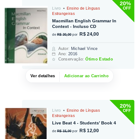
20%
OFF
Livro
Ensino de Línguas
Estrangeiras
Macmillan English Grammar In
Context - Incluso CD
R$ 24,00
de
R$ 30,00
por
Autor
:
Michael Vince
Ano:
2016
Conservação:
Ótimo Estado
Ver detalhes
Adicionar ao Carrinho
20%
OFF
Livro
Ensino de Línguas
Estrangeiras
Live Beat 4 - Students' Book 4
R$ 12,00
de
R$ 15,00
por