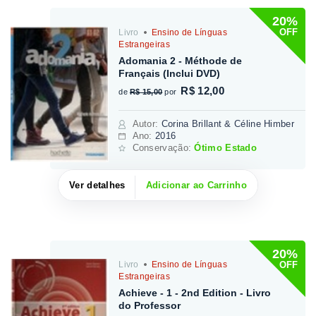
20%
OFF
Livro
Ensino de Línguas
Estrangeiras
Adomania 2 - Méthode de
Français (Inclui DVD)
R$ 12,00
de
R$ 15,00
por
Autor
:
Corina Brillant & Céline Himber
Ano:
2016
Conservação:
Ótimo Estado
Ver detalhes
Adicionar ao Carrinho
20%
OFF
Livro
Ensino de Línguas
Estrangeiras
Achieve - 1 - 2nd Edition - Livro
do Professor