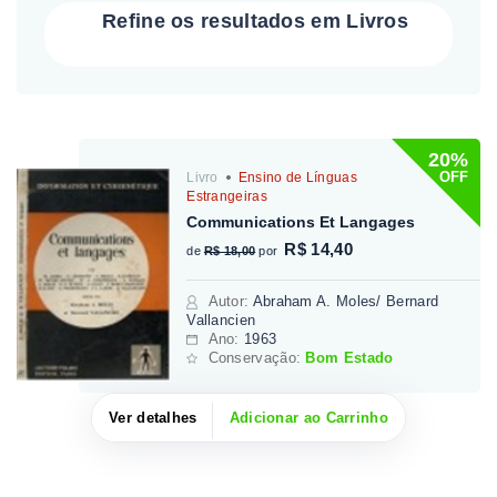
Refine os resultados em Livros
20%
OFF
Livro
Ensino de Línguas
Estrangeiras
Communications Et Langages
R$ 14,40
de
R$ 18,00
por
Autor
:
Abraham A. Moles/ Bernard
Vallancien
Ano:
1963
Conservação:
Bom Estado
Ver detalhes
Adicionar ao Carrinho