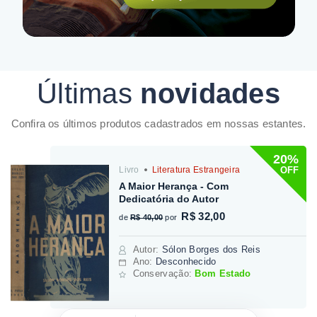
Últimas
novidades
Confira os últimos produtos cadastrados em nossas estantes.
20%
OFF
Livro
Literatura Estrangeira
A Maior Herança - Com
Dedicatória do Autor
R$ 32,00
de
R$ 40,00
por
Autor
:
Sólon Borges dos Reis
Ano:
Desconhecido
Conservação:
Bom Estado