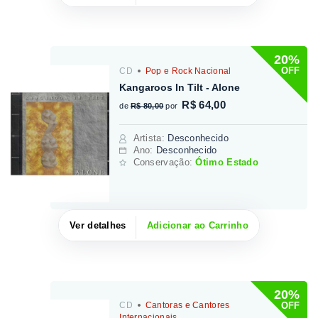
20%
OFF
CD
Pop e Rock Nacional
Kangaroos In Tilt - Alone
R$ 64,00
de
R$ 80,00
por
Artista
:
Desconhecido
Ano:
Desconhecido
Conservação:
Ótimo Estado
Ver detalhes
Adicionar ao Carrinho
20%
OFF
CD
Cantoras e Cantores
Internacionais