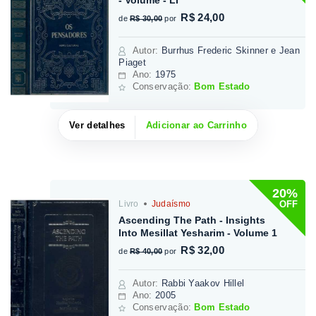
- Volume - LI
R$ 24,00
de
R$ 30,00
por
Autor
:
Burrhus Frederic Skinner e Jean
Piaget
Ano:
1975
Conservação:
Bom Estado
Ver detalhes
Adicionar ao Carrinho
20%
OFF
Livro
Judaísmo
Ascending The Path - Insights
Into Mesillat Yesharim - Volume 1
R$ 32,00
de
R$ 40,00
por
Autor
:
Rabbi Yaakov Hillel
Ano:
2005
Conservação:
Bom Estado