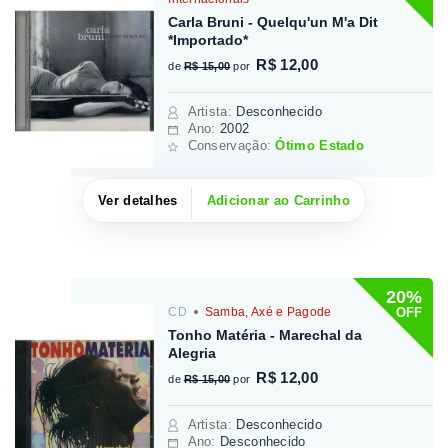
Carla Bruni - Quelqu'un M'a Dit
*Importado*
R$ 12,00
de
R$ 15,00
por
Artista
:
Desconhecido
Ano:
2002
Conservação:
Ótimo Estado
Ver detalhes
Adicionar ao Carrinho
20%
OFF
CD
Samba, Axé e Pagode
Tonho Matéria - Marechal da
Alegria
R$ 12,00
de
R$ 15,00
por
Artista
:
Desconhecido
Ano:
Desconhecido