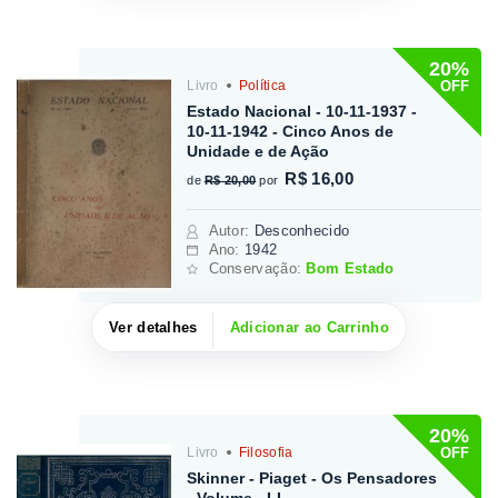
20%
OFF
Livro
Política
Estado Nacional - 10-11-1937 -
10-11-1942 - Cinco Anos de
Unidade e de Ação
R$ 16,00
de
R$ 20,00
por
Autor
:
Desconhecido
Ano:
1942
Conservação:
Bom Estado
Ver detalhes
Adicionar ao Carrinho
20%
OFF
Livro
Filosofia
Skinner - Piaget - Os Pensadores