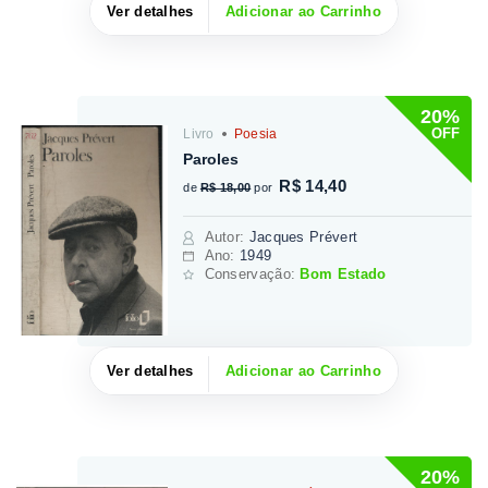
Ver detalhes
Adicionar ao Carrinho
20%
OFF
Livro
Poesia
Paroles
R$ 14,40
de
R$ 18,00
por
Autor
:
Jacques Prévert
Ano:
1949
Conservação:
Bom Estado
Ver detalhes
Adicionar ao Carrinho
20%