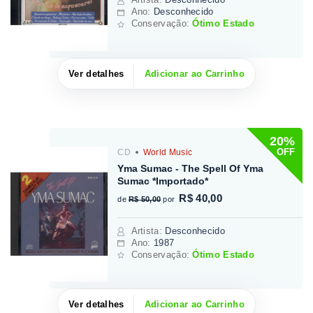
Ano:
Desconhecido
Conservação:
Ótimo Estado
Ver detalhes
Adicionar ao Carrinho
20%
OFF
CD
World Music
Yma Sumac - The Spell Of Yma
Sumac *Importado*
R$ 40,00
de
R$ 50,00
por
Artista
:
Desconhecido
Ano:
1987
Conservação:
Ótimo Estado
Ver detalhes
Adicionar ao Carrinho