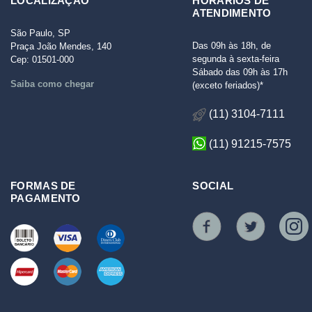
LOCALIZAÇÃO
HORÁRIOS DE
ATENDIMENTO
São Paulo, SP
Das 09h às 18h, de
Praça João Mendes, 140
segunda à sexta-feira
Cep: 01501-000
Sábado das 09h às 17h
Saiba como chegar
(exceto feriados)*
(11) 3104-7111
(11) 91215-7575
FORMAS DE
SOCIAL
PAGAMENTO