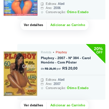
Editora
:
Abril
Ano:
2006
Conservação:
Ótimo Estado
Ver detalhes
Adicionar ao Carrinho
20%
OFF
Revista
Playboy
Playboy - 2007 - Nº 384 - Carol
Honório - Com Pôster
R$ 20,00
de
R$ 25,00
por
Editora
:
Abril
Ano:
2007
Conservação:
Ótimo Estado
Ver detalhes
Adicionar ao Carrinho