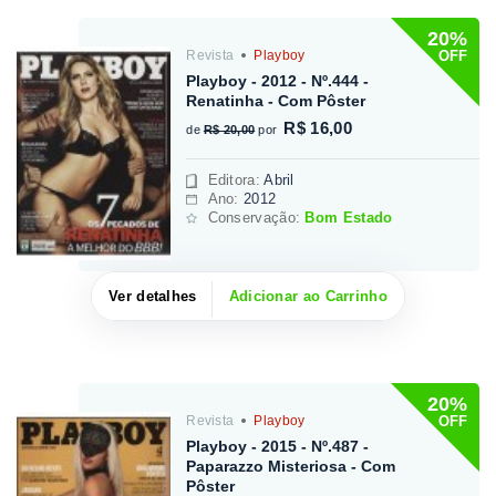
20%
OFF
Revista
Playboy
Playboy - 2012 - Nº.444 -
Renatinha - Com Pôster
R$ 16,00
de
R$ 20,00
por
Editora
:
Abril
Ano:
2012
Conservação:
Bom Estado
Ver detalhes
Adicionar ao Carrinho
20%
OFF
Revista
Playboy
Playboy - 2015 - Nº.487 -
Paparazzo Misteriosa - Com
Pôster