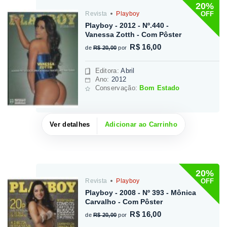
20%
OFF
Revista
Playboy
Playboy - 2012 - Nº.440 -
Vanessa Zotth - Com Pôster
R$ 16,00
de
R$ 20,00
por
Editora
:
Abril
Ano:
2012
Conservação:
Bom Estado
Ver detalhes
Adicionar ao Carrinho
20%
OFF
Revista
Playboy
Playboy - 2008 - Nº 393 - Mônica
Carvalho - Com Pôster
R$ 16,00
de
R$ 20,00
por