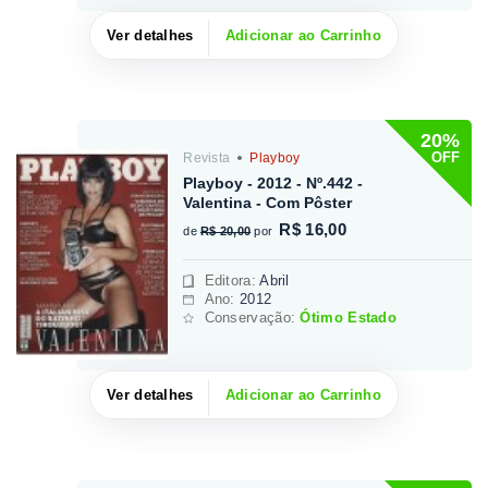
Ver detalhes
Adicionar ao Carrinho
20%
OFF
Revista
Playboy
Playboy - 2012 - Nº.442 -
Valentina - Com Pôster
R$ 16,00
de
R$ 20,00
por
Editora
:
Abril
Ano:
2012
Conservação:
Ótimo Estado
Ver detalhes
Adicionar ao Carrinho