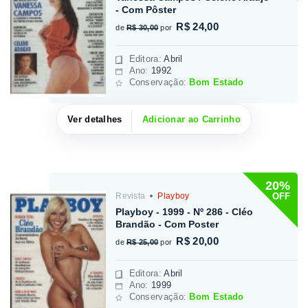
- Com Pôster
R$ 24,00
de
R$ 30,00
por
Editora
:
Abril
Ano:
1992
Conservação:
Bom Estado
Ver detalhes
Adicionar ao Carrinho
20%
OFF
Revista
Playboy
Playboy - 1999 - Nº 286 - Cléo
Brandão - Com Poster
R$ 20,00
de
R$ 25,00
por
Editora
:
Abril
Ano:
1999
Conservação:
Bom Estado