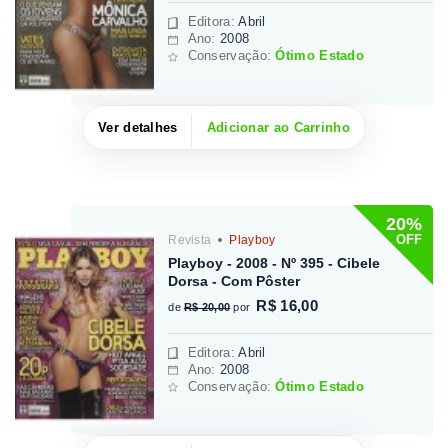
Editora
:
Abril
Ano:
2008
Conservação:
Ótimo Estado
Ver detalhes
Adicionar ao Carrinho
20%
OFF
Revista
Playboy
Playboy - 2008 - Nº 395 - Cibele
Dorsa - Com Pôster
R$ 16,00
de
R$ 20,00
por
Editora
:
Abril
Ano:
2008
Conservação:
Ótimo Estado