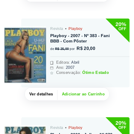
20%
OFF
Revista
Playboy
Playboy - 2007 - Nº 383 - Fani
BBB - Com Pôster
R$ 20,00
de
R$ 25,00
por
Editora
:
Abril
Ano:
2007
Conservação:
Ótimo Estado
Ver detalhes
Adicionar ao Carrinho
20%
OFF
Revista
Playboy