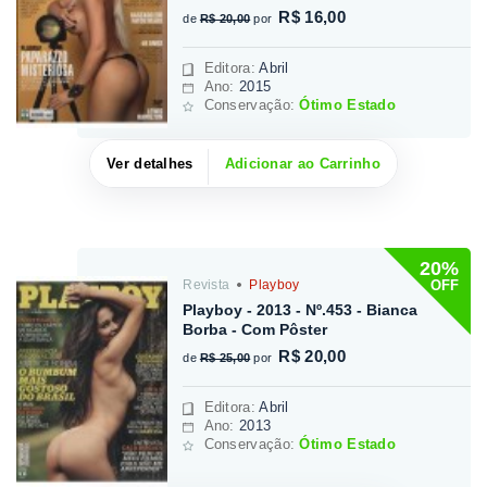
R$ 16,00
de
R$ 20,00
por
Editora
:
Abril
Ano:
2015
Conservação:
Ótimo Estado
Ver detalhes
Adicionar ao Carrinho
20%
OFF
Revista
Playboy
Playboy - 2013 - Nº.453 - Bianca
Borba - Com Pôster
R$ 20,00
de
R$ 25,00
por
Editora
:
Abril
Ano:
2013
Conservação:
Ótimo Estado