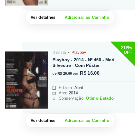
Ver detalhes
Adicionar ao Carrinho
20%
OFF
Revista
Playboy
Playboy - 2014 - Nº.466 - Mari
Silvestre - Com Pôster
R$ 16,00
de
R$ 20,00
por
Editora
:
Abril
Ano:
2014
Conservação:
Ótimo Estado
Ver detalhes
Adicionar ao Carrinho