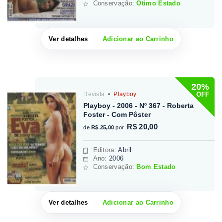
Conservação:
Ótimo Estado
Ver detalhes
Adicionar ao Carrinho
20%
OFF
Revista
Playboy
Playboy - 2006 - Nº 367 - Roberta
Foster - Com Pôster
R$ 20,00
de
R$ 25,00
por
Editora
:
Abril
Ano:
2006
Conservação:
Bom Estado
Ver detalhes
Adicionar ao Carrinho