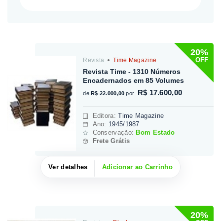
20%
OFF
Revista
Time Magazine
Revista Time - 1310 Números
Encadernados em 85 Volumes
R$ 17.600,00
de
R$ 22.000,00
por
Editora
:
Time Magazine
Ano:
1945/1987
Conservação:
Bom Estado
Frete Grátis
Ver detalhes
Adicionar ao Carrinho
20%