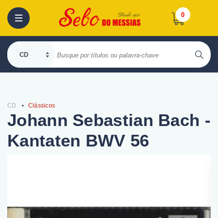
0
CD
Clássicos
Johann Sebastian Bach -
Kantaten BWV 56