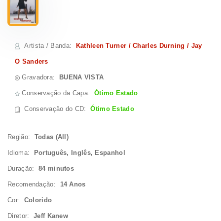
Artista / Banda
:
Kathleen Turner / Charles Durning / Jay
O Sanders
Gravadora:
BUENA VISTA
Conservação da Capa:
Ótimo Estado
Conservação do CD
:
Ótimo Estado
Região:
Todas (All)
Idioma:
Português, Inglês, Espanhol
Duração:
84 minutos
Recomendação:
14 Anos
Cor:
Colorido
Diretor:
Jeff Kanew