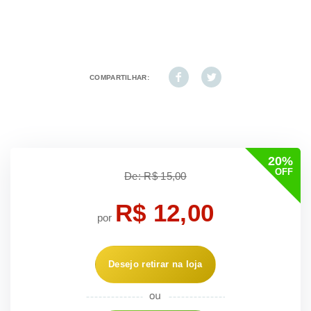
COMPARTILHAR:
20%
OFF
De: R$ 15,00
R$ 12,00
por
Desejo retirar na loja