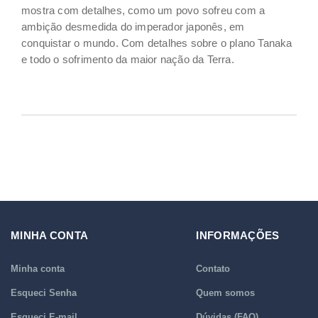
mostra com detalhes, como um povo sofreu com a
ambição desmedida do imperador japonês, em
conquistar o mundo. Com detalhes sobre o plano Tanaka
e todo o sofrimento da maior nação da Terra.
MINHA CONTA
INFORMAÇÕES
Minha conta
Contato
Esqueci Senha
Quem somos
Esqueci E-mail
Dúvidas (FAQ)