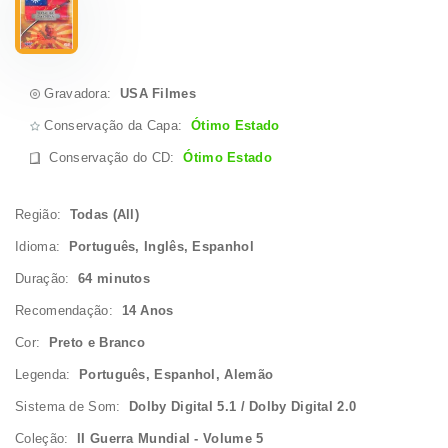
Gravadora:
USA Filmes
Conservação da Capa:
Ótimo Estado
Conservação do CD
:
Ótimo Estado
Região:
Todas (All)
Idioma:
Português, Inglês, Espanhol
Duração:
64 minutos
Recomendação:
14 Anos
Cor:
Preto e Branco
Legenda:
Português, Espanhol, Alemão
Sistema de Som:
Dolby Digital 5.1 / Dolby Digital 2.0
Coleção:
II Guerra Mundial - Volume 5