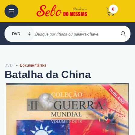
0
DVD
Documentários
Batalha da China