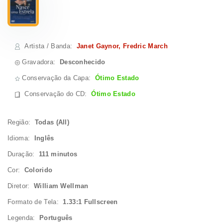
Artista / Banda
:
Janet Gaynor, Fredric March
Gravadora:
Desconhecido
Conservação da Capa:
Ótimo Estado
Conservação do CD
:
Ótimo Estado
Região:
Todas (All)
Idioma:
Inglês
Duração:
111 minutos
Cor:
Colorido
Diretor:
William Wellman
Formato de Tela:
1.33:1 Fullscreen
Legenda:
Português