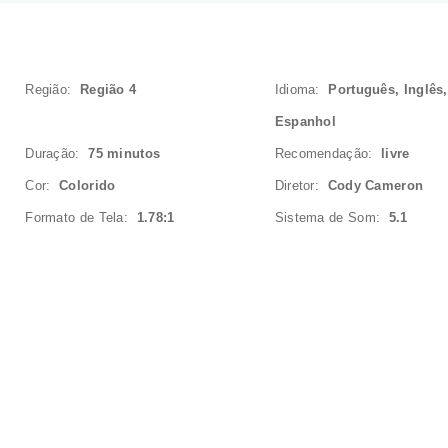
Região:
Região 4
Idioma:
Português, Inglês,
Espanhol
Duração:
75 minutos
Recomendação:
livre
Cor:
Colorido
Diretor:
Cody Cameron
Formato de Tela:
1.78:1
Sistema de Som:
5.1