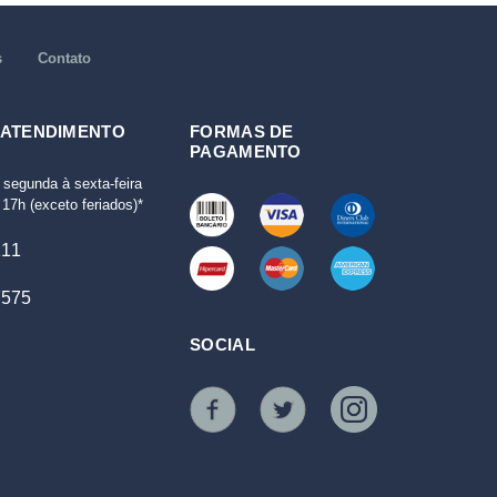
s
Contato
 ATENDIMENTO
FORMAS DE
PAGAMENTO
 segunda à sexta-feira
17h (exceto feriados)*
111
7575
SOCIAL