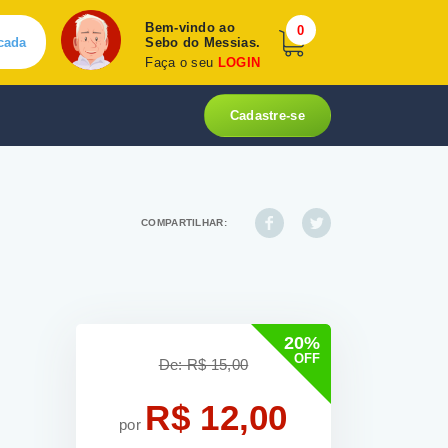
Bem-vindo ao
0
cada
Sebo do Messias.
Faça o seu
LOGIN
Cadastre-se
COMPARTILHAR:
20%
OFF
De: R$ 15,00
R$ 12,00
por