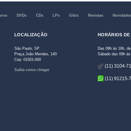
vros
DVDs
CDs
LPs
Gibis
Revistas
Novidade
LOCALIZAÇÃO
HORÁRIOS DE
São Paulo, SP
Das 09h às 18h, de
Praça João Mendes, 140
Sábado das 09h às 
Cep: 01501-000
(11) 3104-7
Saiba como chegar
(11) 91215-