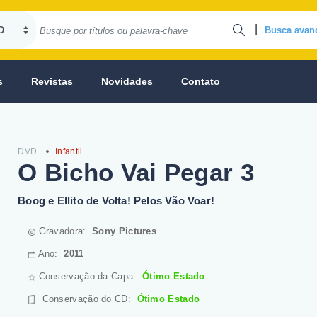
|
Busca avan
s
Revistas
Novidades
Contato
DVD
Infantil
O Bicho Vai Pegar 3
Boog e Ellito de Volta! Pelos Vão Voar!
Gravadora:
Sony Pictures
Ano:
2011
Conservação da Capa:
Ótimo Estado
Conservação do CD
:
Ótimo Estado