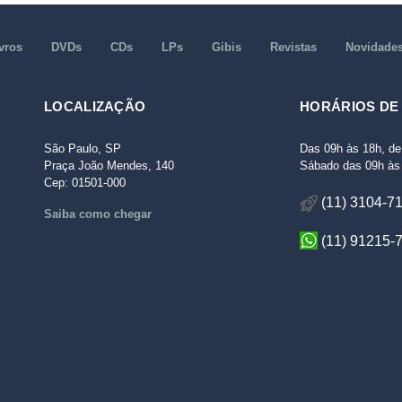
vros
DVDs
CDs
LPs
Gibis
Revistas
Novidade
LOCALIZAÇÃO
HORÁRIOS DE
São Paulo, SP
Das 09h às 18h, de
Praça João Mendes, 140
Sábado das 09h às 
Cep: 01501-000
(11) 3104-7
Saiba como chegar
(11) 91215-