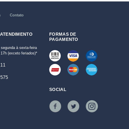
s
Contato
 ATENDIMENTO
FORMAS DE
PAGAMENTO
 segunda à sexta-feira
17h (exceto feriados)*
111
7575
SOCIAL