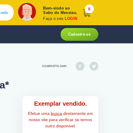
Bem-vindo ao
0
cada
Sebo do Messias.
Faça o seu
LOGIN
Cadastre-se
COMPARTILHAR:
a*
Exemplar vendido.
Efetue uma
busca
diretamente em
nosso site para verificar se temos
outro disponivel.