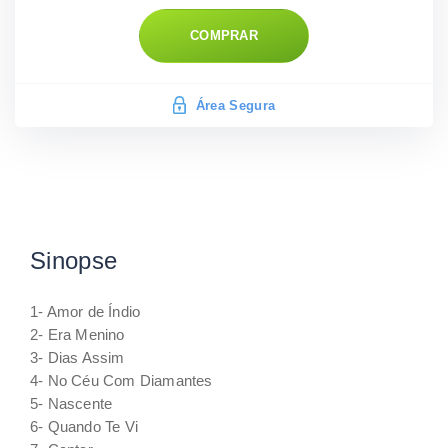
COMPRAR
Área Segura
Sinopse
1- Amor de Índio
2- Era Menino
3- Dias Assim
4- No Céu Com Diamantes
5- Nascente
6- Quando Te Vi