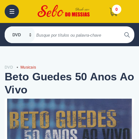
0
DVD
Musicais
Beto Guedes 50 Anos Ao
Vivo