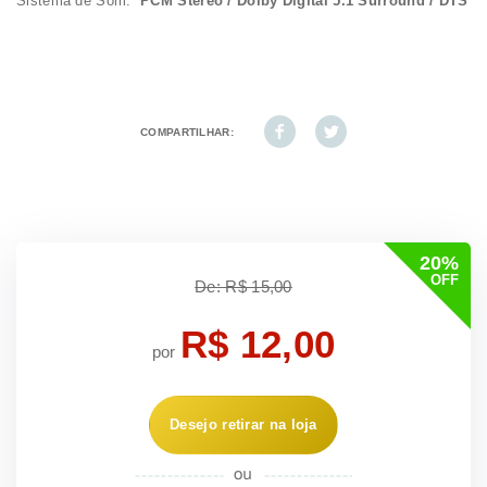
Sistema de Som:
PCM Stereo / Dolby Digital 5.1 Surround / DTS
COMPARTILHAR:
20%
OFF
De: R$ 15,00
R$ 12,00
por
Desejo retirar na loja