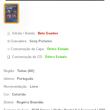
Artista / Banda
:
Beto Guedes
Gravadora:
Sony Pictures
Conservação da Capa:
Ótimo Estado
Conservação do CD
:
Ótimo Estado
Região:
Todas (All)
Idioma:
Português
Recomendação:
Livre
Cor:
Colorido
Diretor:
Rogério Brandão