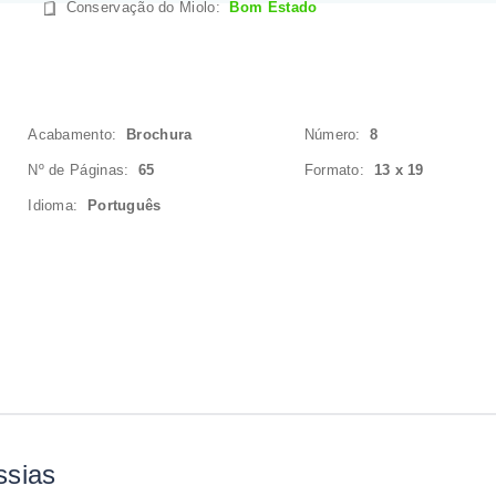
Conservação do Miolo
:
Bom Estado
Acabamento:
Brochura
Número:
8
Nº de Páginas:
65
Formato:
13 x 19
Idioma:
Português
ssias