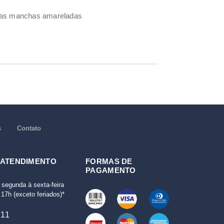
umas manchas amareladas
s
Contato
 ATENDIMENTO
FORMAS DE
PAGAMENTO
 segunda à sexta-feira
17h (exceto feriados)*
111