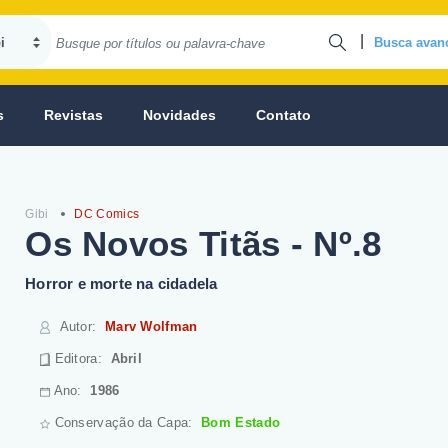
|
Busca avan
s
Revistas
Novidades
Contato
Gibi
DC Comics
Os Novos Titãs - Nº.8
Horror e morte na cidadela
Autor
:
Marv Wolfman
Editora:
Abril
Ano:
1986
Conservação da Capa:
Bom Estado