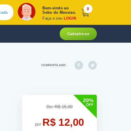
Bem-vindo ao
0
cada
Sebo do Messias.
Faça o seu
LOGIN
Cadastre-se
COMPARTILHAR:
20%
OFF
De: R$ 15,00
R$ 12,00
por