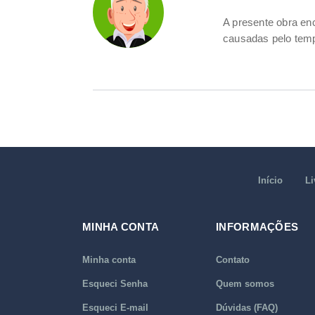
A presente obra e
causadas pelo tem
Início
Li
MINHA CONTA
INFORMAÇÕES
Minha conta
Contato
Esqueci Senha
Quem somos
Esqueci E-mail
Dúvidas (FAQ)