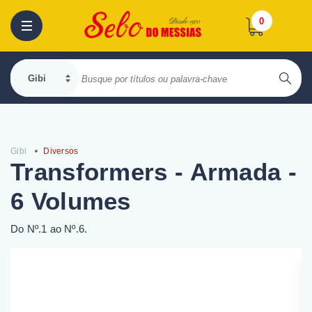
0
Gibi
Diversos
Transformers - Armada -
6 Volumes
Do Nº.1 ao Nº.6.