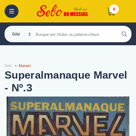
0
Gibi
Marvel
Superalmanaque Marvel
- Nº.3