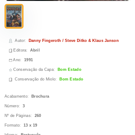
Autor
:
Danny Fingeroth / Steve Ditko & Klaus Janson
Editora:
Abril
Ano:
1991
Conservação da Capa:
Bom Estado
Conservação do Miolo
:
Bom Estado
Acabamento:
Brochura
Número:
3
Nº de Páginas:
260
Formato:
13 x 19
Idioma:
Português