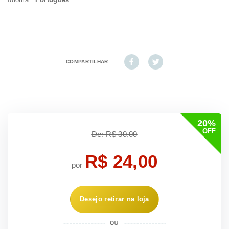
COMPARTILHAR:
20%
OFF
De: R$ 30,00
R$ 24,00
por
Desejo retirar na loja