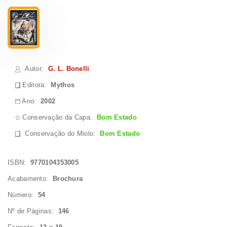
Autor
:
G. L. Bonelli
Editora:
Mythos
Ano:
2002
Conservação da Capa:
Bom Estado
Conservação do Miolo
:
Bom Estado
ISBN:
9770104353005
Acabamento:
Brochura
Número:
54
Nº de Páginas:
146