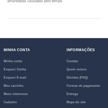
amareladas causadas pelo tempo.
MINHA CONTA
INFORMAÇÕES
Minha conta
Contato
Esqueci Senha
Quem somos
Esqueci E-mail
Dúvidas (FAQ)
Meu carrinho
Formas de pagamento
Meus interesses
Entrega
Cadastro
Mapa do site