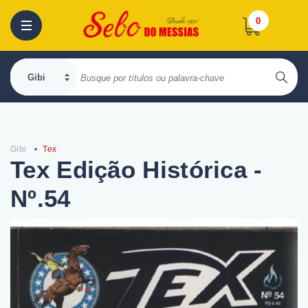
0
Gibi
Tex
Tex Edição Histórica -
Nº.54