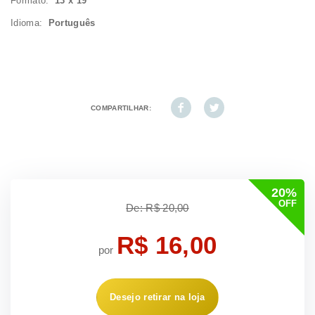
Formato:
13 x 19
Idioma:
Português
COMPARTILHAR:
20%
OFF
De: R$ 20,00
R$ 16,00
por
Desejo retirar na loja