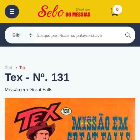
0
Gibi
Tex
Tex - Nº. 131
Missão em Great Falls