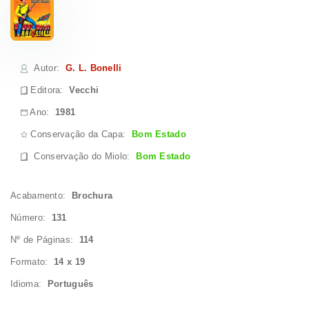
Autor
:
G. L. Bonelli
Editora:
Vecchi
Ano:
1981
Conservação da Capa:
Bom Estado
Conservação do Miolo
:
Bom Estado
Acabamento:
Brochura
Número:
131
Nº de Páginas:
114
Formato:
14 x 19
Idioma:
Português