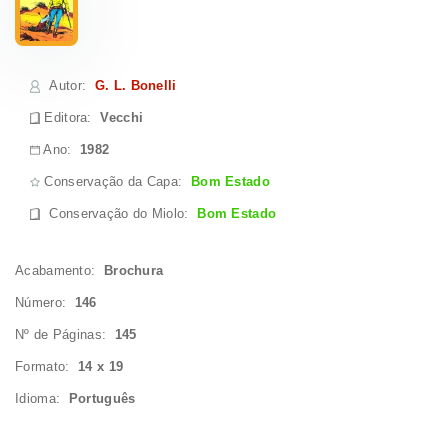
Autor
:
G. L. Bonelli
Editora:
Vecchi
Ano:
1982
Conservação da Capa:
Bom Estado
Conservação do Miolo
:
Bom Estado
Acabamento:
Brochura
Número:
146
Nº de Páginas:
145
Formato:
14 x 19
Idioma:
Português