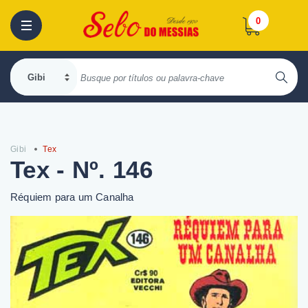
0
Gibi
Tex
Tex - Nº. 146
Réquiem para um Canalha