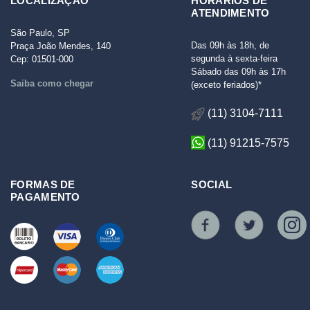
LOCALIZAÇÃO
HORÁRIOS DE
ATENDIMENTO
São Paulo, SP
Das 09h às 18h, de
Praça João Mendes, 140
segunda à sexta-feira
Cep: 01501-000
Sábado das 09h às 17h
Saiba como chegar
(exceto feriados)*
(11) 3104-7111
(11) 91215-7575
FORMAS DE
SOCIAL
PAGAMENTO