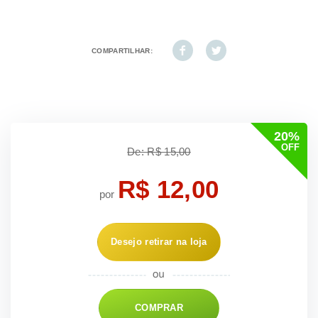
COMPARTILHAR:
20%
OFF
De: R$ 15,00
R$ 12,00
por
Desejo retirar na loja
COMPRAR