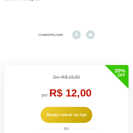
COMPARTILHAR:
20%
OFF
De: R$ 15,00
R$ 12,00
por
Desejo retirar na loja