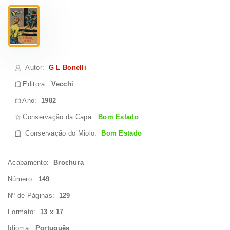
Autor
:
G L Bonelli
Editora:
Vecchi
Ano:
1982
Conservação da Capa:
Bom Estado
Conservação do Miolo
:
Bom Estado
Acabamento:
Brochura
Número:
149
Nº de Páginas:
129
Formato:
13 x 17
Idioma:
Português