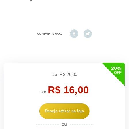
COMPARTILHAR:
20%
OFF
De: R$ 20,00
R$ 16,00
por
Desejo retirar na loja