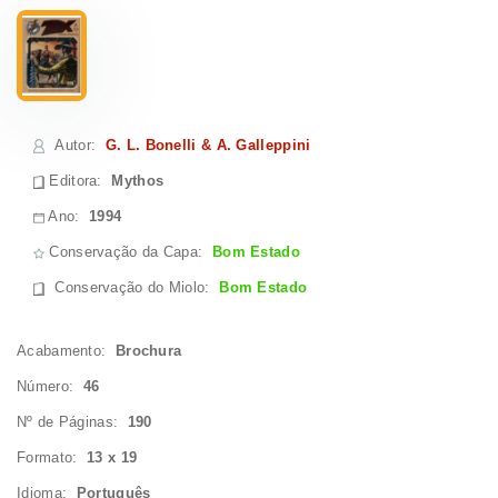
Autor
:
G. L. Bonelli & A. Galleppini
Editora:
Mythos
Ano:
1994
Conservação da Capa:
Bom Estado
Conservação do Miolo
:
Bom Estado
Acabamento:
Brochura
Número:
46
Nº de Páginas:
190
Formato:
13 x 19
Idioma:
Português