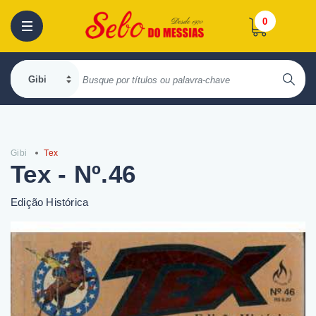
0
Gibi
Tex
Tex - Nº.46
Edição Histórica