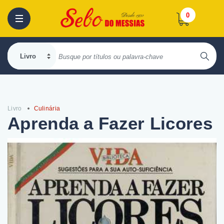
0
Livro
Culinária
Aprenda a Fazer Licores