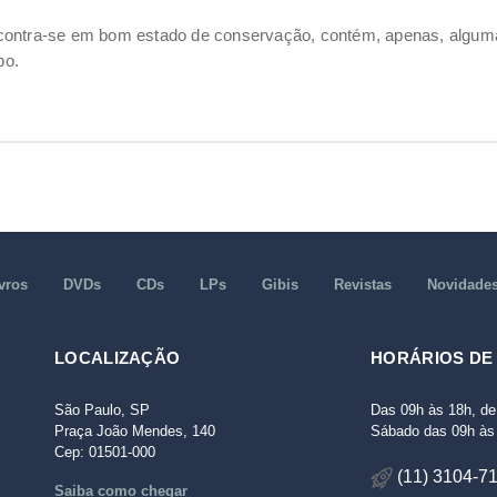
ncontra-se em bom estado de conservação, contém, apenas, alg
po.
vros
DVDs
CDs
LPs
Gibis
Revistas
Novidade
LOCALIZAÇÃO
HORÁRIOS DE
São Paulo, SP
Das 09h às 18h, de
Praça João Mendes, 140
Sábado das 09h às 
Cep: 01501-000
(11) 3104-7
Saiba como chegar