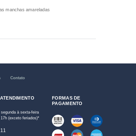
umas manchas amareladas
s
Contato
 ATENDIMENTO
FORMAS DE
PAGAMENTO
 segunda à sexta-feira
17h (exceto feriados)*
111