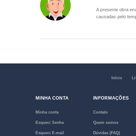
A presente obra e
causadas pelo tem
Início
Li
MINHA CONTA
INFORMAÇÕES
Minha conta
Contato
Esqueci Senha
Quem somos
Esqueci E-mail
Dúvidas (FAQ)