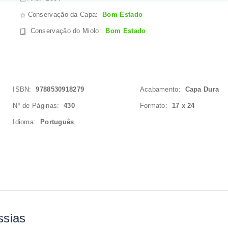
Conservação da Capa:
Bom Estado
Conservação do Miolo
:
Bom Estado
ISBN:
9788530918279
Acabamento:
Capa Dura
Nº de Páginas:
430
Formato:
17 x 24
Idioma:
Português
ssias