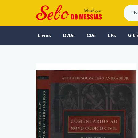
Livros
DVDs
CDs
LPs
Gibi