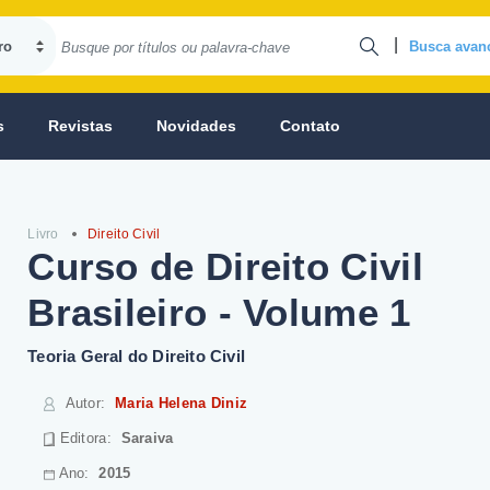
|
Busca avan
s
Revistas
Novidades
Contato
Livro
Direito Civil
Curso de Direito Civil
Brasileiro - Volume 1
Teoria Geral do Direito Civil
Autor
:
Maria Helena Diniz
Editora:
Saraiva
Ano:
2015