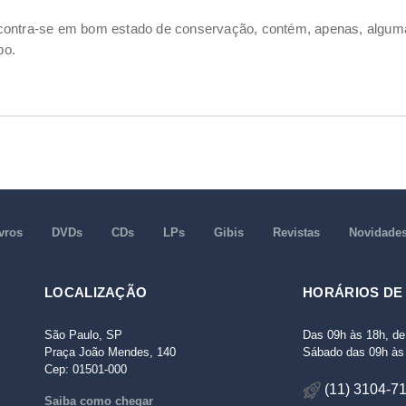
ncontra-se em bom estado de conservação, contém, apenas, alg
po.
vros
DVDs
CDs
LPs
Gibis
Revistas
Novidade
LOCALIZAÇÃO
HORÁRIOS DE
São Paulo, SP
Das 09h às 18h, de
Praça João Mendes, 140
Sábado das 09h às 
Cep: 01501-000
(11) 3104-7
Saiba como chegar