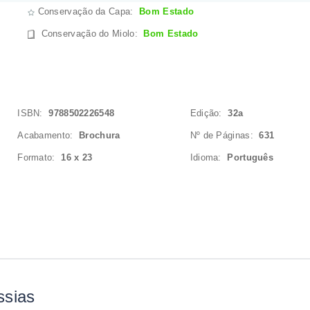
Conservação da Capa:
Bom Estado
Conservação do Miolo
:
Bom Estado
ISBN:
9788502226548
Edição:
32a
Acabamento:
Brochura
Nº de Páginas:
631
Formato:
16 x 23
Idioma:
Português
ssias