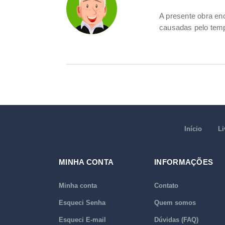
A presente obra e
causadas pelo tem
Início
Li
MINHA CONTA
INFORMAÇÕES
Minha conta
Contato
Esqueci Senha
Quem somos
Esqueci E-mail
Dúvidas (FAQ)