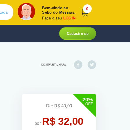
Bem-vindo ao
0
cada
Sebo do Messias.
Faça o seu
LOGIN
Cadastre-se
COMPARTILHAR:
20%
OFF
De: R$ 40,00
R$ 32,00
por