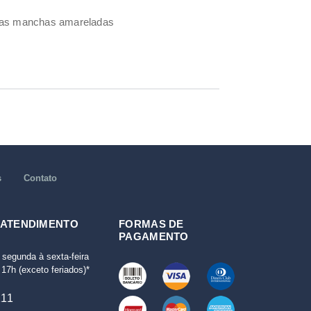
umas manchas amareladas
s
Contato
 ATENDIMENTO
FORMAS DE
PAGAMENTO
 segunda à sexta-feira
17h (exceto feriados)*
111