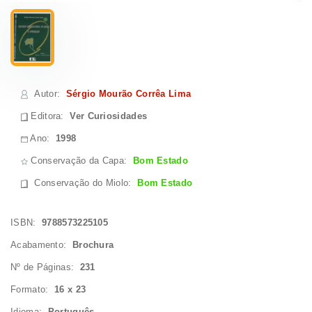
Autor
:
Sérgio Mourão Corrêa Lima
Editora:
Ver Curiosidades
Ano:
1998
Conservação da Capa:
Bom Estado
Conservação do Miolo
:
Bom Estado
ISBN:
9788573225105
Acabamento:
Brochura
Nº de Páginas:
231
Formato:
16 x 23
Idioma:
Português