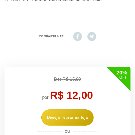
COMPARTILHAR:
20%
OFF
De: R$ 15,00
R$ 12,00
por
Desejo retirar na loja