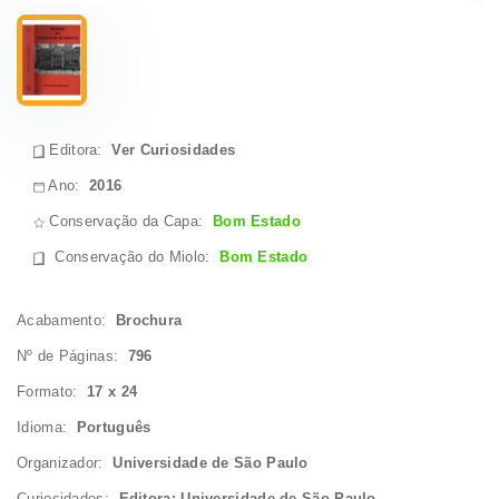
Editora:
Ver Curiosidades
Ano:
2016
Conservação da Capa:
Bom Estado
Conservação do Miolo
:
Bom Estado
Acabamento:
Brochura
Nº de Páginas:
796
Formato:
17 x 24
Idioma:
Português
Organizador:
Universidade de São Paulo
Curiosidades:
Editora: Universidade de São Paulo