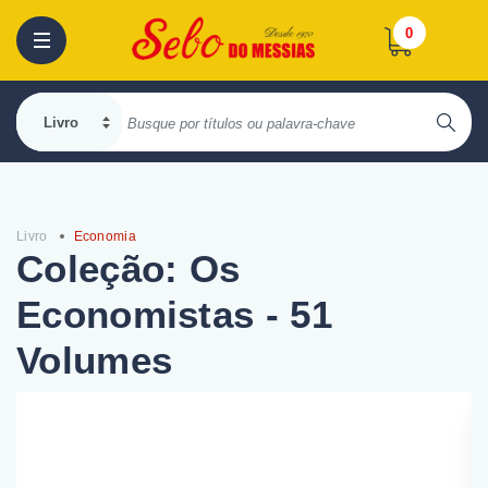
0
Livro
Economia
Coleção: Os
Economistas - 51
Volumes