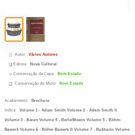
Autor
:
Vários Autores
Editora:
Nova Cultural
Conservação da Capa:
Bom Estado
Conservação do Miolo
:
Bom Estado
Acabamento:
Brochura
Indice:
Volume 1 - Adam Smith Volume 2 - Adam Smith II
Volume 3 - Baran Volume 4 - Berle/Means Volume 5 - Böhm-
Bawerk Volume 6 - Böhm-Bawerk II Volume 7 - Bukharin Volume