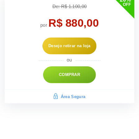
OFF
De: R$ 1.100,00
R$ 880,00
por
Desejo retirar na loja
COMPRAR
Área Segura