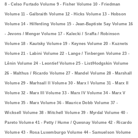
8 - Celso Furtado Volume 9 - Fisher Volume 10 - Friedman
Volume 11 - Galbraith Volume 12 - Hicks Volume 13 - Hobson
Volume 14 - Hilferding Volume 15 - Jean-Baptiste Say Volume 16
- Jevons / Menger Volume 17 - Kalecki / Sraffa / Robinson
Volume 18 - Kautsky Volume 19 - Keynes Volume 20 - Kuznets
Volume 21 - Labini Volume 22 - Lange / Tinbergen Volume 23 -
Lênin Volume 24 - Leontief Volume 25 - List/Hodgskin Volume
26 - Malthus / Ricardo Volume 27 - Mandel Volume 28 - Marshall
Volume 29 - Marhsall II Volume 30 - Marx I Volume 31 - Marx II
Volume 32 - Marx III Volume 33 - Marx IV Volume 34 - Marx V
Volume 35 - Marx Volume 36 - Maurice Dobb Volume 37 -
Wicksell Volume 38 - Mitchell Volume 39 - Myrdal Volume 40 -
Pareto Volume 41 - Petty / Hume / Quesnay Volume 42 - Ricardo
Volume 43 - Rosa Luxemburgo Volume 44 - Samuelson Volume