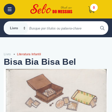
0
Livro
Literatura Infantil
Bisa Bia Bisa Bel