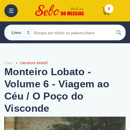
0
Livro
Literatura Infantil
Monteiro Lobato -
Volume 6 - Viagem ao
Céu / O Poço do
Visconde