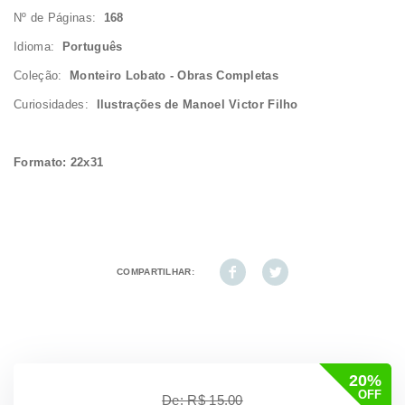
Nº de Páginas:
168
Idioma:
Português
Coleção:
Monteiro Lobato - Obras Completas
Curiosidades:
Ilustrações de Manoel Victor Filho
Formato: 22x31
COMPARTILHAR:
20%
OFF
De: R$ 15,00