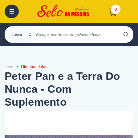
0
Livro
Literatura Infantil
Peter Pan e a Terra Do
Nunca - Com
Suplemento