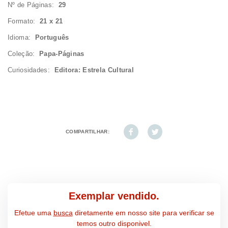
Nº de Páginas:
29
Formato:
21 x 21
Idioma:
Português
Coleção:
Papa-Páginas
Curiosidades:
Editora: Estrela Cultural
COMPARTILHAR:
Exemplar vendido.
Efetue uma
busca
diretamente em nosso site para verificar se
temos outro disponivel.