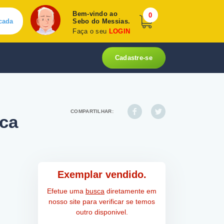
Bem-vindo ao
0
cada
Sebo do Messias.
Faça o seu
LOGIN
Cadastre-se
COMPARTILHAR:
ca
Exemplar vendido.
Efetue uma
busca
diretamente em
nosso site para verificar se temos
outro disponivel.