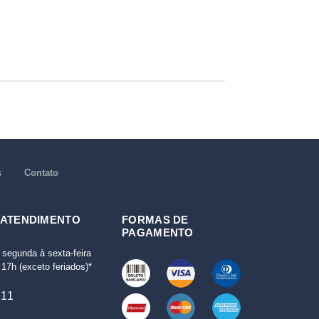
s
Contato
 ATENDIMENTO
FORMAS DE
PAGAMENTO
 segunda à sexta-feira
17h (exceto feriados)*
111