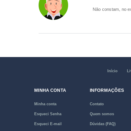
Não constam, no ex
Início
Li
MINHA CONTA
INFORMAÇÕES
Minha conta
Contato
Esqueci Senha
Quem somos
Esqueci E-mail
Dúvidas (FAQ)