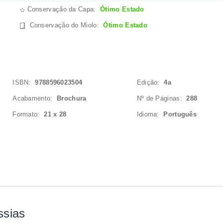
Conservação da Capa:
Ótimo Estado
Conservação do Miolo
:
Ótimo Estado
ISBN:
9788596023504
Edição:
4a
Acabamento:
Brochura
Nº de Páginas:
288
Formato:
21 x 28
Idioma:
Português
ssias