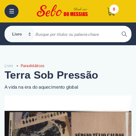
0
Livro
Paradidáticos
Terra Sob Pressão
A vida na era do aquecimento global