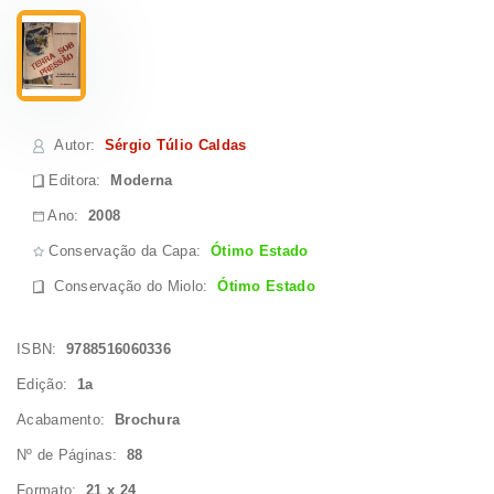
Autor
:
Sérgio Túlio Caldas
Editora:
Moderna
Ano:
2008
Conservação da Capa:
Ótimo Estado
Conservação do Miolo
:
Ótimo Estado
ISBN:
9788516060336
Edição:
1a
Acabamento:
Brochura
Nº de Páginas:
88
Formato:
21 x 24