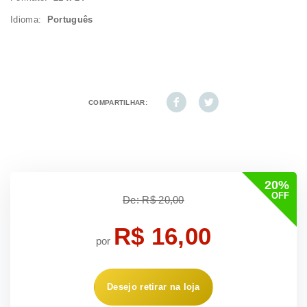
Idioma:
Português
COMPARTILHAR:
20%
OFF
De: R$ 20,00
R$ 16,00
por
Desejo retirar na loja