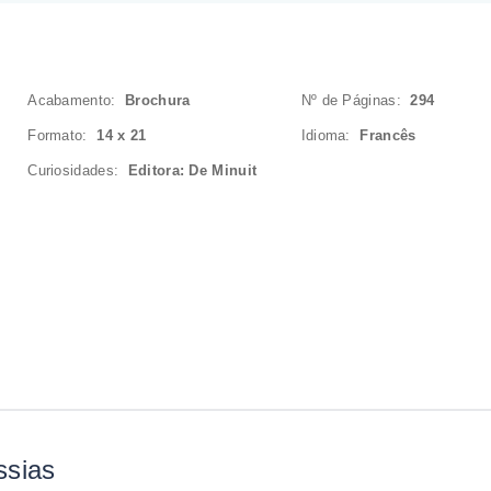
Acabamento:
Brochura
Nº de Páginas:
294
Formato:
14 x 21
Idioma:
Francês
Curiosidades:
Editora: De Minuit
ssias