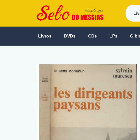
Livros
DVDs
CDs
LPs
Gibi