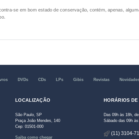
ncontra-se em bom estado de conservação, contém, apenas, alg
po.
vros
DVDs
CDs
LPs
Gibis
Revistas
Novidade
LOCALIZAÇÃO
HORÁRIOS DE
São Paulo, SP
Das 09h às 18h, de
Praça João Mendes, 140
Sábado das 09h às 
Cep: 01501-000
(11) 3104-7
Saiba como chegar