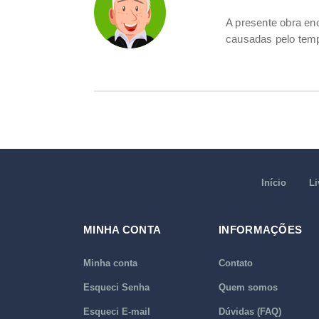
A presente obra e
causadas pelo tem
Início
Li
MINHA CONTA
INFORMAÇÕES
Minha conta
Contato
Esqueci Senha
Quem somos
Esqueci E-mail
Dúvidas (FAQ)