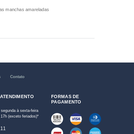
umas manchas amareladas
s
Contato
 ATENDIMENTO
FORMAS DE
PAGAMENTO
 segunda à sexta-feira
17h (exceto feriados)*
111