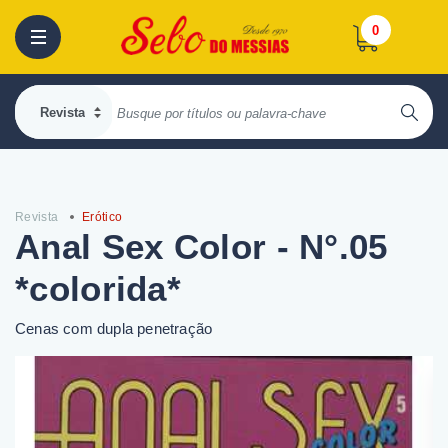
0
Revista
Erótico
Anal Sex Color - N°.05
*colorida*
Cenas com dupla penetração