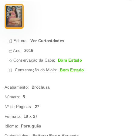
Editora:
Ver Curiosidades
Ano:
2016
Conservação da Capa:
Bom Estado
Conservação do Miolo
:
Bom Estado
Acabamento:
Brochura
Número:
5
Nº de Páginas:
27
Formato:
19 x 27
Idioma:
Português
Curiosidades:
Editora: Boa e Abusada