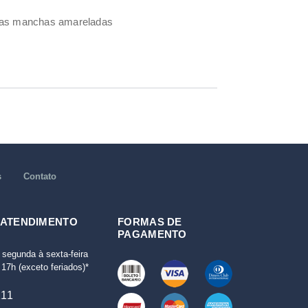
umas manchas amareladas
s
Contato
 ATENDIMENTO
FORMAS DE
PAGAMENTO
 segunda à sexta-feira
17h (exceto feriados)*
111