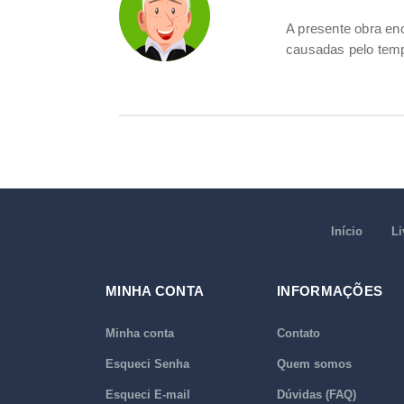
A presente obra e
causadas pelo tem
Início
Li
MINHA CONTA
INFORMAÇÕES
Minha conta
Contato
Esqueci Senha
Quem somos
Esqueci E-mail
Dúvidas (FAQ)