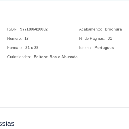
ISBN:
9771806420002
Acabamento:
Brochura
Número:
17
Nº de Páginas:
31
Formato:
21 x 28
Idioma:
Português
Curiosidades:
Editora: Boa e Abusada
ssias