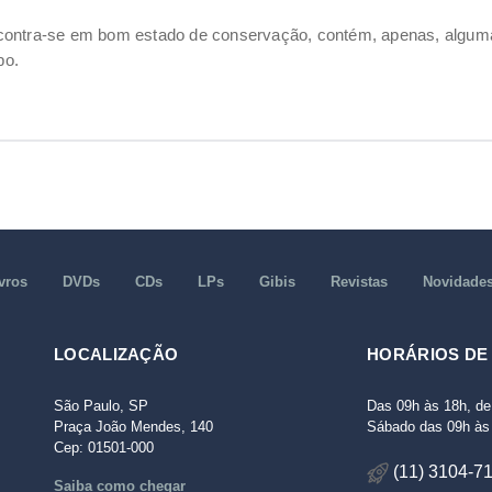
ncontra-se em bom estado de conservação, contém, apenas, alg
po.
vros
DVDs
CDs
LPs
Gibis
Revistas
Novidade
LOCALIZAÇÃO
HORÁRIOS DE
São Paulo, SP
Das 09h às 18h, de
Praça João Mendes, 140
Sábado das 09h às 
Cep: 01501-000
(11) 3104-7
Saiba como chegar