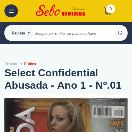
0
Revista
Erótico
Select Confidential
Abusada - Ano 1 - Nº.01