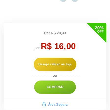
20%
OFF
De: R$ 20,00
R$ 16,00
por
Desejo retirar na loja
COMPRAR
Área Segura