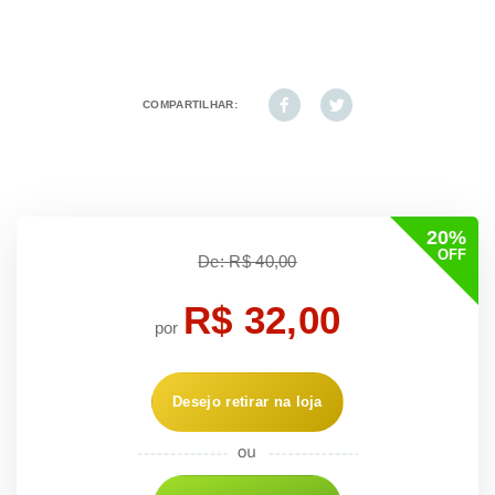
COMPARTILHAR:
20%
OFF
De: R$ 40,00
R$ 32,00
por
Desejo retirar na loja