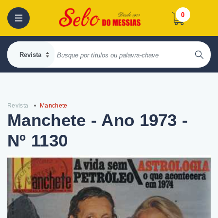
0
Revista
Manchete
Manchete - Ano 1973 -
Nº 1130