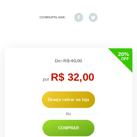
COMPARTILHAR:
20%
OFF
De: R$ 40,00
R$ 32,00
por
Desejo retirar na loja
COMPRAR