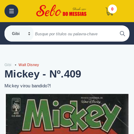
0
Gibi
Walt Disney
Mickey - Nº.409
Mickey virou bandido?!