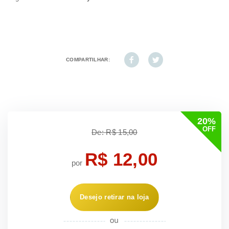
COMPARTILHAR:
20%
OFF
De: R$ 15,00
R$ 12,00
por
Desejo retirar na loja