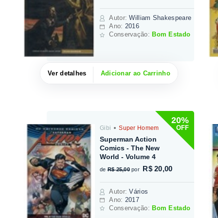
Autor
:
William Shakespeare
Ano:
2016
Conservação:
Bom Estado
Ver detalhes
Adicionar ao Carrinho
20%
OFF
Gibi
Super Homem
Superman Action
Comics - The New
World - Volume 4
R$ 20,00
de
R$ 25,00
por
Autor
:
Vários
Ano:
2017
Conservação:
Bom Estado