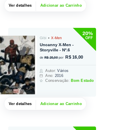
Ver detalhes
Adicionar ao Carrinho
20%
OFF
Gibi
X-Men
Uncanny X-Men -
Storyville - Nº.6
R$ 16,00
de
R$ 20,00
por
Autor
:
Vários
Ano:
2016
Conservação:
Bom Estado
Ver detalhes
Adicionar ao Carrinho