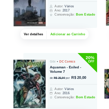
Autor
:
Vários
Ano:
2017
Conservação:
Bom Estado
Ver detalhes
Adicionar ao Carrinho
20%
OFF
Gibi
DC Comics
Aquaman - Exiled -
Volume 7
R$ 20,00
de
R$ 25,00
por
Autor
:
Vários
Ano:
2016
Conservação:
Bom Estado