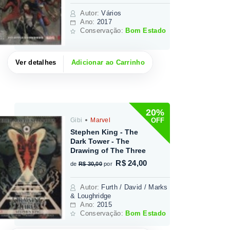
Autor
:
Vários
Ano:
2017
Conservação:
Bom Estado
Ver detalhes
Adicionar ao Carrinho
20%
OFF
Gibi
Marvel
Stephen King - The
Dark Tower - The
Drawing of The Three
R$ 24,00
de
R$ 30,00
por
Autor
:
Furth / David / Marks
& Loughridge
Ano:
2015
Conservação:
Bom Estado