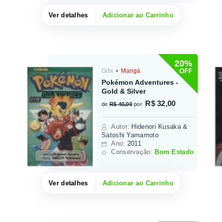
Ver detalhes
Adicionar ao Carrinho
20%
OFF
Gibi
Mangá
Pokémon Adventures -
Gold & Silver
R$ 32,00
de
R$ 40,00
por
Autor
:
Hidenori Kusaka &
Satoshi Yamamoto
Ano:
2011
Conservação:
Bom Estado
Ver detalhes
Adicionar ao Carrinho