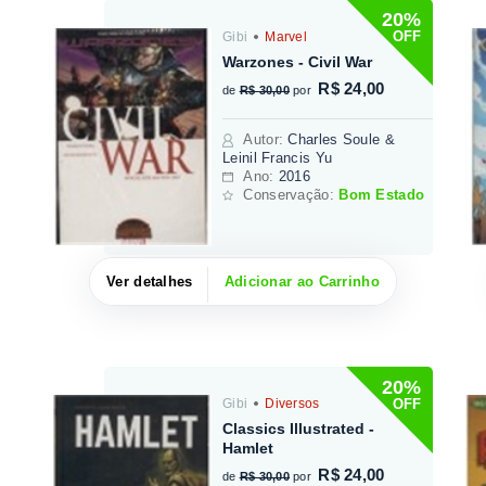
20%
OFF
Gibi
Marvel
Warzones - Civil War
R$ 24,00
de
R$ 30,00
por
Autor
:
Charles Soule &
Leinil Francis Yu
Ano:
2016
Conservação:
Bom Estado
Ver detalhes
Adicionar ao Carrinho
20%
OFF
Gibi
Diversos
Classics Illustrated -
Hamlet
R$ 24,00
de
R$ 30,00
por