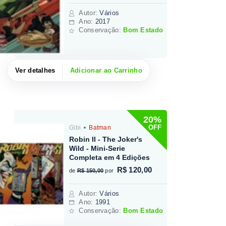
Autor
:
Vários
Ano:
2017
Conservação:
Bom Estado
Ver detalhes
Adicionar ao Carrinho
20%
OFF
Gibi
Batman
Robin II - The Joker's
Wild - Mini-Serie
Completa em 4 Edições
R$ 120,00
de
R$ 150,00
por
Autor
:
Vários
Ano:
1991
Conservação:
Bom Estado