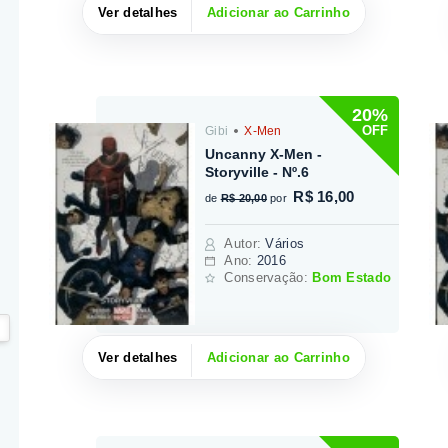
Ver detalhes
Adicionar ao Carrinho
20%
OFF
Gibi
X-Men
Uncanny X-Men -
Storyville - Nº.6
R$ 16,00
de
R$ 20,00
por
Autor
:
Vários
Ano:
2016
Conservação:
Bom Estado
Ver detalhes
Adicionar ao Carrinho