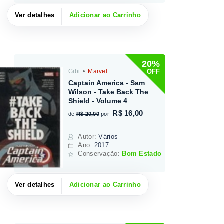
Ver detalhes
Adicionar ao Carrinho
20%
OFF
Gibi
Marvel
Captain America - Sam
Wilson - Take Back The
Shield - Volume 4
R$ 16,00
de
R$ 20,00
por
Autor
:
Vários
Ano:
2017
Conservação:
Bom Estado
Ver detalhes
Adicionar ao Carrinho