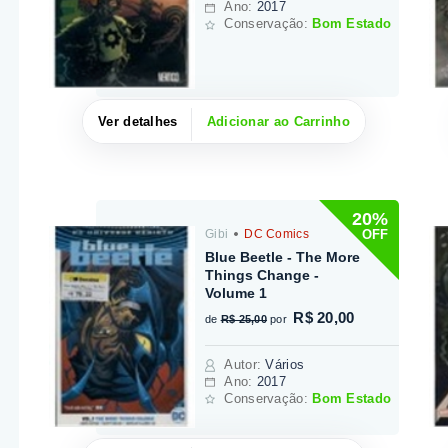
Ano:
2017
Conservação:
Bom Estado
Ver detalhes
Adicionar ao Carrinho
20%
OFF
Gibi
DC Comics
Blue Beetle - The More
Things Change -
Volume 1
R$ 20,00
de
R$ 25,00
por
Autor
:
Vários
Ano:
2017
Conservação:
Bom Estado